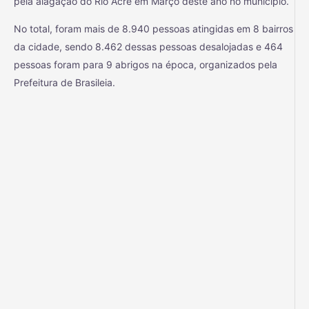
pela alagação do Rio Acre em Março deste ano no município.
No total, foram mais de 8.940 pessoas atingidas em 8 bairros
da cidade, sendo 8.462 dessas pessoas desalojadas e 464
pessoas foram para 9 abrigos na época,
organizados pela
Prefeitura de Brasileia.