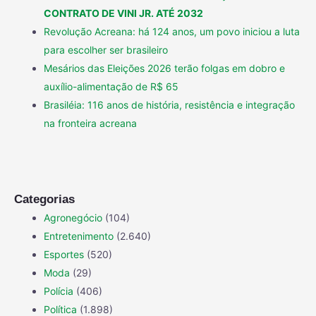
CONTRATO DE VINI JR. ATÉ 2032
Revolução Acreana: há 124 anos, um povo iniciou a luta
para escolher ser brasileiro
Mesários das Eleições 2026 terão folgas em dobro e
auxílio-alimentação de R$ 65
Brasiléia: 116 anos de história, resistência e integração
na fronteira acreana
Categorias
Agronegócio
(104)
Entretenimento
(2.640)
Esportes
(520)
Moda
(29)
Polícia
(406)
Política
(1.898)