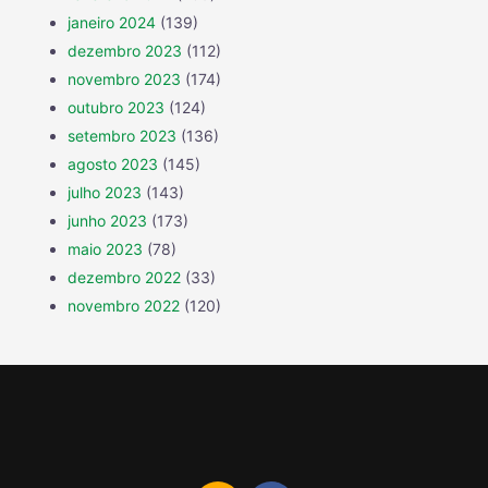
janeiro 2024
(139)
dezembro 2023
(112)
novembro 2023
(174)
outubro 2023
(124)
setembro 2023
(136)
agosto 2023
(145)
julho 2023
(143)
junho 2023
(173)
maio 2023
(78)
dezembro 2022
(33)
novembro 2022
(120)