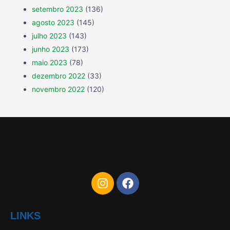
setembro 2023
(136)
agosto 2023
(145)
julho 2023
(143)
junho 2023
(173)
maio 2023
(78)
dezembro 2022
(33)
novembro 2022
(120)
LINKS