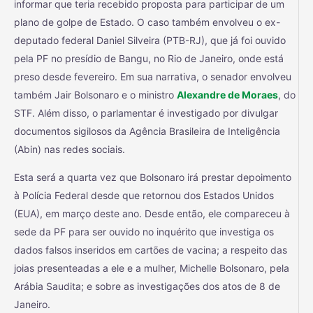
informar que teria recebido proposta para participar de um
plano de golpe de Estado. O caso também envolveu o ex-
deputado federal Daniel Silveira (PTB-RJ), que já foi ouvido
pela PF no presídio de Bangu, no Rio de Janeiro, onde está
preso desde fevereiro. Em sua narrativa, o senador envolveu
também Jair Bolsonaro e o ministro
Alexandre de Moraes
, do
STF. Além disso, o parlamentar é investigado por divulgar
documentos sigilosos da Agência Brasileira de Inteligência
(Abin) nas redes sociais.
Esta será a quarta vez que Bolsonaro irá prestar depoimento
à Polícia Federal desde que retornou dos Estados Unidos
(EUA), em março deste ano. Desde então, ele compareceu à
sede da PF para ser ouvido no inquérito que investiga os
dados falsos inseridos em cartões de vacina; a respeito das
joias presenteadas a ele e a mulher, Michelle Bolsonaro, pela
Arábia Saudita; e sobre as investigações dos atos de 8 de
Janeiro.