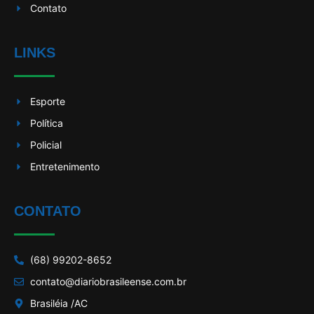
Contato
LINKS
Esporte
Política
Policial
Entretenimento
CONTATO
(68) 99202-8652
contato@diariobrasileense.com.br
Brasiléia /AC