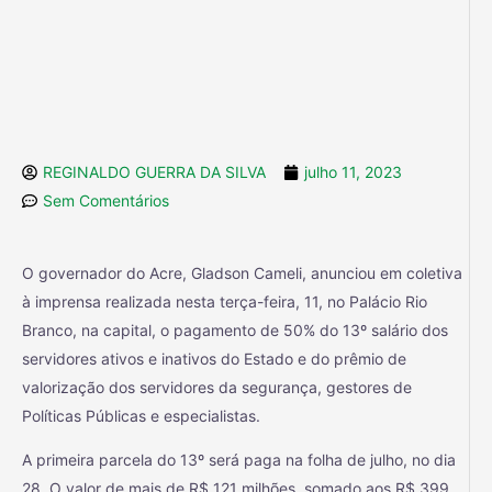
REGINALDO GUERRA DA SILVA
julho 11, 2023
Sem Comentários
O governador do Acre, Gladson Cameli, anunciou em coletiva
à imprensa realizada nesta terça-feira, 11, no Palácio Rio
Branco, na capital, o pagamento de 50% do 13º salário dos
servidores ativos e inativos do Estado e do prêmio de
valorização dos servidores da segurança, gestores de
Políticas Públicas e especialistas.
A primeira parcela do 13º será paga na folha de julho, no dia
28. O valor de mais de R$ 121 milhões, somado aos R$ 399