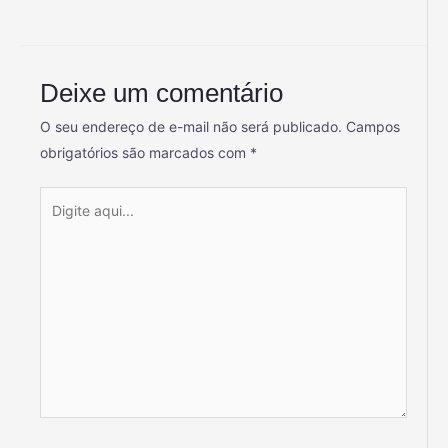
Deixe um comentário
O seu endereço de e-mail não será publicado.
Campos
obrigatórios são marcados com
*