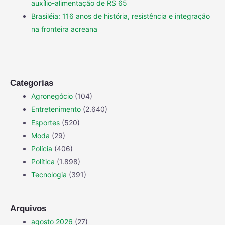
auxílio-alimentação de R$ 65
Brasiléia: 116 anos de história, resistência e integração
na fronteira acreana
Categorias
Agronegócio
(104)
Entretenimento
(2.640)
Esportes
(520)
Moda
(29)
Polícia
(406)
Política
(1.898)
Tecnologia
(391)
Arquivos
agosto 2026
(27)