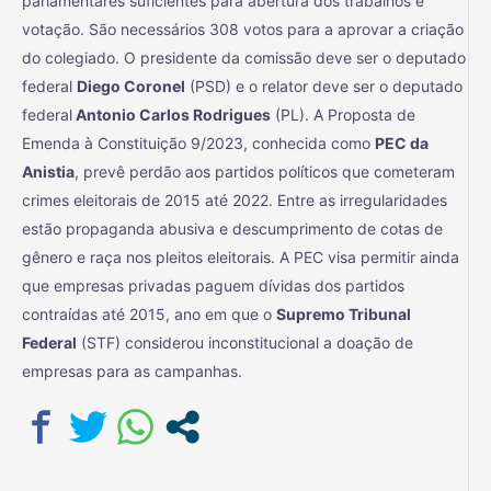
parlamentares suficientes para abertura dos trabalhos e
votação. São necessários 308 votos para a aprovar a criação
do colegiado. O presidente da comissão deve ser o deputado
federal
Diego Coronel
(PSD) e o relator deve ser o deputado
federal
Antonio Carlos Rodrigues
(PL). A Proposta de
Emenda à Constituição 9/2023, conhecida como
PEC da
Anistia
, prevê perdão aos partidos políticos que cometeram
crimes eleitorais de 2015 até 2022. Entre as irregularidades
estão propaganda abusiva e descumprimento de cotas de
gênero e raça nos pleitos eleitorais. A PEC visa permitir ainda
que empresas privadas paguem dívidas dos partidos
contraídas até 2015, ano em que o
Supremo Tribunal
Federal
(STF) considerou inconstitucional a doação de
empresas para as campanhas.