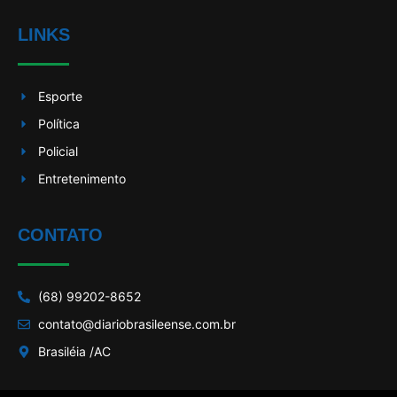
LINKS
Esporte
Política
Policial
Entretenimento
CONTATO
(68) 99202-8652
contato@diariobrasileense.com.br
Brasiléia /AC