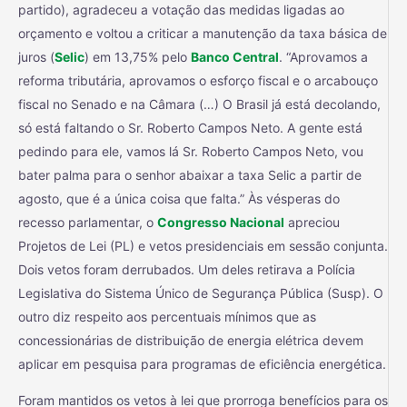
partido), agradeceu a votação das medidas ligadas ao
orçamento e voltou a criticar a manutenção da taxa básica de
juros (
Selic
) em 13,75% pelo
Banco Central
. “Aprovamos a
reforma tributária, aprovamos o esforço fiscal e o arcabouço
fiscal no Senado e na Câmara (…) O Brasil já está decolando,
só está faltando o Sr. Roberto Campos Neto. A gente está
pedindo para ele, vamos lá Sr. Roberto Campos Neto, vou
bater palma para o senhor abaixar a taxa Selic a partir de
agosto, que é a única coisa que falta.” Às vésperas do
recesso parlamentar, o
Congresso Nacional
apreciou
Projetos de Lei (PL) e vetos presidenciais em sessão conjunta.
Dois vetos foram derrubados. Um deles retirava a Polícia
Legislativa do Sistema Único de Segurança Pública (Susp). O
outro diz respeito aos percentuais mínimos que as
concessionárias de distribuição de energia elétrica devem
aplicar em pesquisa para programas de eficiência energética.
Foram mantidos os vetos à lei que prorroga benefícios para os