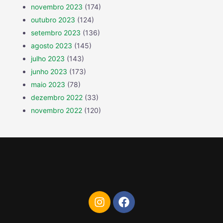
novembro 2023
(174)
outubro 2023
(124)
setembro 2023
(136)
agosto 2023
(145)
julho 2023
(143)
junho 2023
(173)
maio 2023
(78)
dezembro 2022
(33)
novembro 2022
(120)