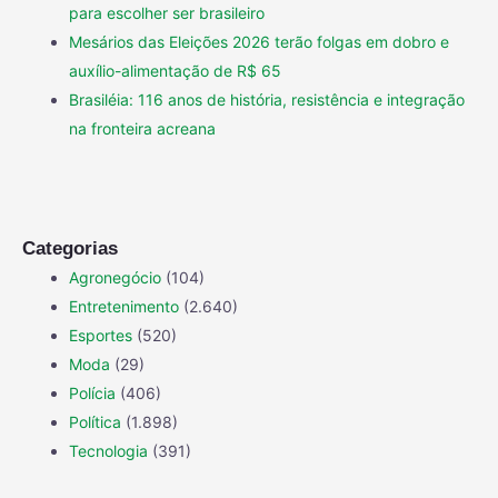
para escolher ser brasileiro
Mesários das Eleições 2026 terão folgas em dobro e
auxílio-alimentação de R$ 65
Brasiléia: 116 anos de história, resistência e integração
na fronteira acreana
Categorias
Agronegócio
(104)
Entretenimento
(2.640)
Esportes
(520)
Moda
(29)
Polícia
(406)
Política
(1.898)
Tecnologia
(391)