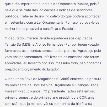
que é tão importante quanto o de Orçamento Público, pois é
nele que se trata das indicações e índices de servidores
públicos. Trata-se de um indicativo do que poderá acontecer
em setembro com a Lei Orçamentária. Por isso, aprova-lo da
melhor forma possível é beneficiar o Estado”.
O deputado Emerson Jarude agradeceu aos deputados
Tanízio Sá (MDB) e Afonso Fernandes (PL) por terem votado
favoráveis às emendas apresentadas por ele. “Agradeço pelo
voto dos parlamentares, infelizmente as emendas não foram
aprovadas, eu lamento por isso, mas num todo, não podemos
prejudicar o orçamento do Estado”.
O deputado Edvaldo Magalhães (PCdoB) enalteceu a postura
do presidente da Comissão de Orçamento e Finanças, Tadeu
Hassem (Republicanos). “O presidente Tadeu está em seu
primeiro semestre do primeiro ano presidindo a COF, uma
comissão que já marcou vários momentos da história da