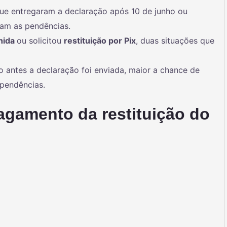
ue entregaram a declaração após 10 de junho ou
ram as pendências.
hida
ou solicitou
restituição por Pix
, duas situações que
o antes a declaração foi enviada, maior a chance de
 pendências.
agamento da restituição do