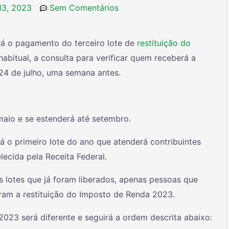
 13, 2023
Sem Comentários
rá o pagamento do terceiro lote de
restituição do
abitual, a consulta para verificar quem receberá a
a 24 de julho, uma semana antes.
 maio e se estenderá até setembro.
rá o primeiro lote do ano que atenderá contribuintes
lecida pela Receita Federal.
s lotes que já foram liberados, apenas pessoas que
eram a restituição do Imposto de Renda 2023.
 2023 será diferente e seguirá a ordem descrita abaixo: