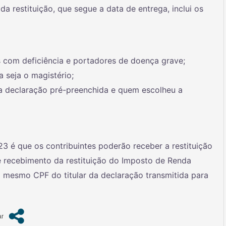
da restituição, que segue a data de entrega, inclui os
 com deficiência e portadores de doença grave;
a seja o magistério;
 a declaração pré-preenchida e quem escolheu a
 é que os contribuintes poderão receber a restituição
e recebimento da restituição do Imposto de Renda
 mesmo CPF do titular da declaração transmitida para