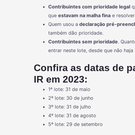
Contribuintes com prioridade legal
q
que
estavam na malha fina
e resolve
Quem usou a
declaração pré-preenc
também dão prioridade.
Contribuintes sem prioridade
. Quant
entrar neste lote, desde que não haja
Confira as datas de p
IR em 2023:
1º lote: 31 de maio
2º lote: 30 de junho
3º lote: 31 de julho
4º lote: 31 de agosto
5º lote: 29 de setembro