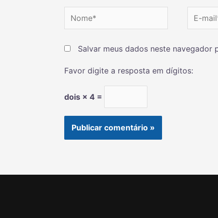
Salvar meus dados neste navegador p
Favor digite a resposta em dígitos:
dois × 4 =