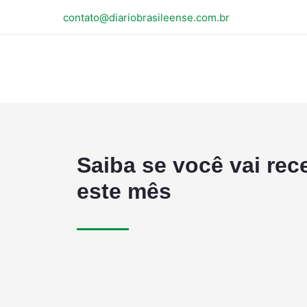
contato@diariobrasileense.com.br
Saiba se você vai rec
este mês