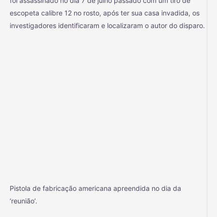
foi assassinado no dia 7 de julho passado com um tiro de
escopeta calibre 12 no rosto, após ter sua casa invadida, os
investigadores identificaram e localizaram o autor do disparo.
Pistola de fabricação americana apreendida no dia da
‘reunião’.