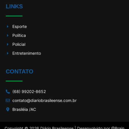
LINKS
Esporte
Política
Policial
Entretenimento
CONTATO
(68) 99202-8652
contato@diariobrasileense.com.br
Brasiléia /AC
Copyright © 2026 Diário Brasileense | Desenvolvido por
@Brain