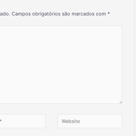
cado.
Campos obrigatórios são marcados com
*