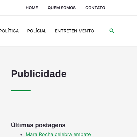
HOME
QUEM SOMOS
CONTATO
POLÍTICA
POLÍCIAL
ENTRETENIMENTO
Publicidade
Últimas postagens
Mara Rocha celebra empate