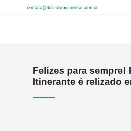
contato@diariobrasileense.com.br
Felizes para sempre! 
Itinerante é relizado 