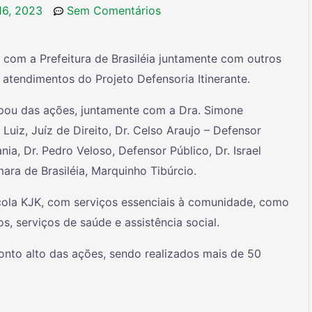
 16, 2023
Sem Comentários
 com a Prefeitura de Brasiléia juntamente com outros
, atendimentos do Projeto Defensoria Itinerante.
ipou das ações, juntamente com a Dra. Simone
 Luiz, Juíz de Direito, Dr. Celso Araujo – Defensor
a, Dr. Pedro Veloso, Defensor Público, Dr. Israel
ara de Brasiléia, Marquinho Tibúrcio.
cola KJK, com serviços essenciais à comunidade, como
, serviços de saúde e assistência social.
onto alto das ações, sendo realizados mais de 50