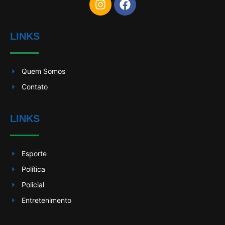
LINKS
Quem Somos
Contato
LINKS
Esporte
Política
Policial
Entretenimento