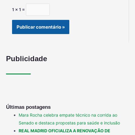
1 × 1 =
Publicidade
Últimas postagens
Mara Rocha celebra empate técnico na corrida ao
Senado e destaca propostas para saúde e inclusão
REAL MADRID OFICIALIZA A RENOVAÇÃO DE