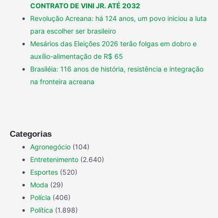
CONTRATO DE VINI JR. ATÉ 2032
Revolução Acreana: há 124 anos, um povo iniciou a luta
para escolher ser brasileiro
Mesários das Eleições 2026 terão folgas em dobro e
auxílio-alimentação de R$ 65
Brasiléia: 116 anos de história, resistência e integração
na fronteira acreana
Categorias
Agronegócio
(104)
Entretenimento
(2.640)
Esportes
(520)
Moda
(29)
Polícia
(406)
Política
(1.898)