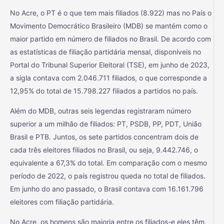
No Acre, o PT é o que tem mais filiados (8.922) mas no País o
Movimento Democrático Brasileiro (MDB) se mantém como o
maior partido em número de filiados no Brasil. De acordo com
as estatísticas de filiação partidária mensal, disponíveis no
Portal do Tribunal Superior Eleitoral (TSE), em junho de 2023,
a sigla contava com 2.046.711 filiados, o que corresponde a
12,95% do total de 15.798.227 filiados a partidos no país.
Além do MDB, outras seis legendas registraram número
superior a um milhão de filiados: PT, PSDB, PP, PDT, União
Brasil e PTB. Juntos, os sete partidos concentram dois de
cada três eleitores filiados no Brasil, ou seja, 9.442.746, o
equivalente a 67,3% do total. Em comparação com o mesmo
período de 2022, o país registrou queda no total de filiados.
Em junho do ano passado, o Brasil contava com 16.161.796
eleitores com filiação partidária.
No Acre, os homens são maioria entre os filiados-e eles têm,