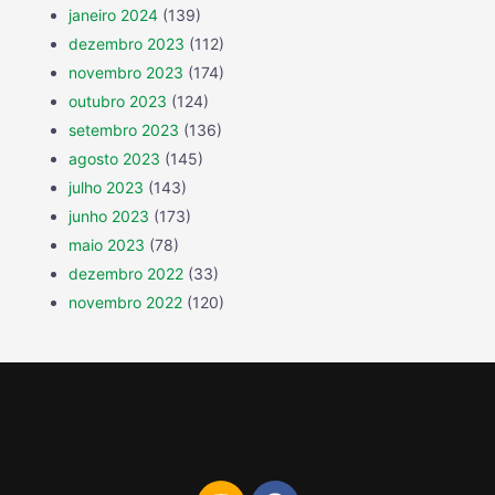
janeiro 2024
(139)
dezembro 2023
(112)
novembro 2023
(174)
outubro 2023
(124)
setembro 2023
(136)
agosto 2023
(145)
julho 2023
(143)
junho 2023
(173)
maio 2023
(78)
dezembro 2022
(33)
novembro 2022
(120)