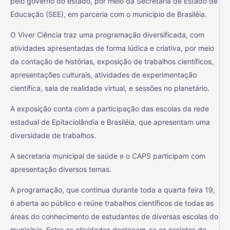
pelo governo do estado, por meio da Secretaria de Estado de
Educação (SEE), em parceria com o município de Brasiléia.
O
Viver Ciência traz uma programação diversificada, com
atividades apresentadas de forma lúdica e criativa, por meio
da contação de histórias, exposição de trabalhos científicos,
apresentações culturais, atividades de experimentação
científica, sala de realidade virtual, e sessões no planetário.
A exposição conta com a participação das escolas da rede
estadual de Epitaciolândia e Brasiléia, que apresentam uma
diversidade de trabalhos.
A secretaria municipal de saúde e o CAPS participam com
apresentação diversos temas.
A programação, que continua durante toda a quarta feira 19,
é aberta ao público e reúne trabalhos científicos de todas as
áreas do conhecimento de estudantes de diversas escolas do
município. Entre as atividades destacam-se os projetos de