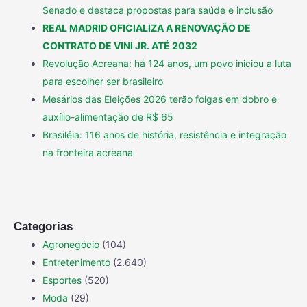
Senado e destaca propostas para saúde e inclusão
REAL MADRID OFICIALIZA A RENOVAÇÃO DE
CONTRATO DE VINI JR. ATÉ 2032
Revolução Acreana: há 124 anos, um povo iniciou a luta
para escolher ser brasileiro
Mesários das Eleições 2026 terão folgas em dobro e
auxílio-alimentação de R$ 65
Brasiléia: 116 anos de história, resistência e integração
na fronteira acreana
Categorias
Agronegócio
(104)
Entretenimento
(2.640)
Esportes
(520)
Moda
(29)