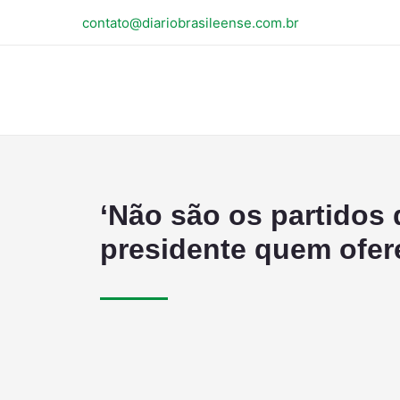
contato@diariobrasileense.com.br
‘Não são os partidos 
presidente quem ofere