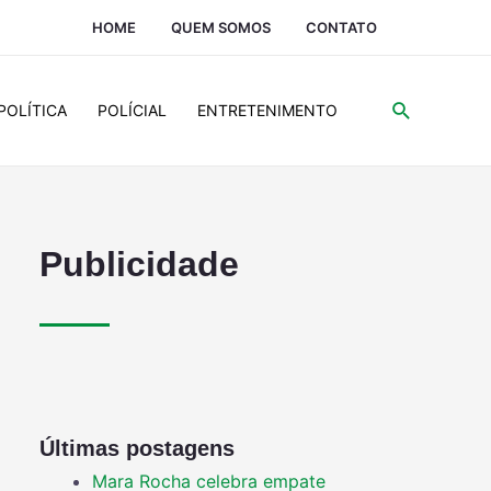
HOME
QUEM SOMOS
CONTATO
POLÍTICA
POLÍCIAL
ENTRETENIMENTO
Publicidade
Últimas postagens
Mara Rocha celebra empate