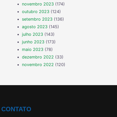
novembro 2023
(174)
outubro 2023
(124)
setembro 2023
(136)
agosto 2023
(145)
julho 2023
(143)
junho 2023
(173)
maio 2023
(78)
dezembro 2022
(33)
novembro 2022
(120)
CONTATO