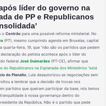
após líder do governo na
rada de PP e Republicanos
onsolidada’
 o
Centrão
para uma possível reforma ministerial. No
va
(PT), mesmo cumprindo agenda em Bruxelas, capital
ta quarta-feira, 19, que “não são os partidos que pedem
A declaração do petista acontece após o líder do
ado federal
José Guimarães
(PT-CE), afirmar que
 e do Republicanos na Esplanada dos Ministérios “está
cio do Planalto
, Lula desautorizou as negociações sem
 voltou a lembrar que a decisão de trocas nos
tem partidos que queiram participar da base, nós temos
 tranquilidade à nossa governança dentro do
residente da República. Não é o partido que pede