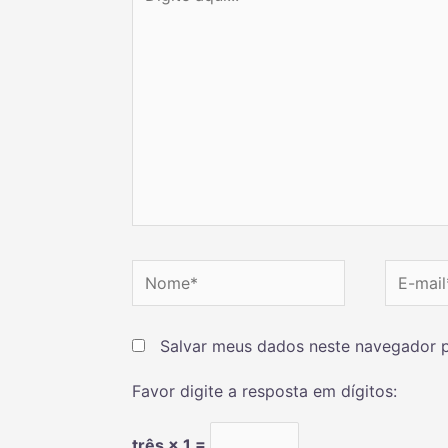
Salvar meus dados neste navegador p
Favor digite a resposta em dígitos:
três × 1 =