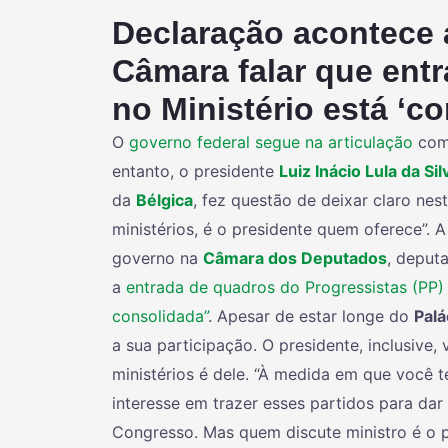
Declaração acontece 
Câmara falar que ent
no Ministério está ‘c
O
governo federal segue na articulação
com
entanto, o presidente
Luiz Inácio Lula da Sil
da
Bélgica
, fez questão de deixar claro nes
ministérios, é o presidente quem oferece”. 
governo na
Câmara dos Deputados
, deput
a
entrada de quadros do Progressistas (PP)
consolidada”
. Apesar de estar longe do
Palá
a sua participação. O presidente, inclusive,
ministérios é dele. “À medida em que você 
interesse em trazer esses partidos para dar
Congresso. Mas quem discute ministro é o p