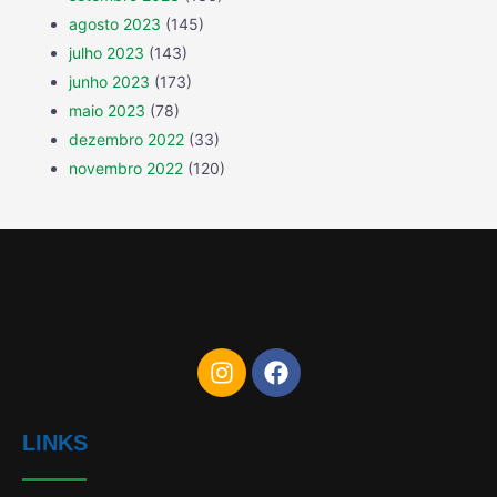
agosto 2023
(145)
julho 2023
(143)
junho 2023
(173)
maio 2023
(78)
dezembro 2022
(33)
novembro 2022
(120)
LINKS