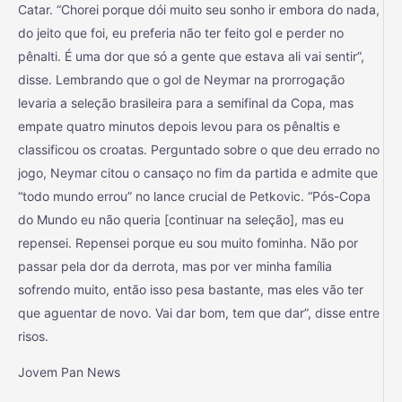
Catar. “Chorei porque dói muito seu sonho ir embora do nada,
do jeito que foi, eu preferia não ter feito gol e perder no
pênalti. É uma dor que só a gente que estava ali vai sentir”,
disse. Lembrando que o gol de Neymar na prorrogação
levaria a seleção brasileira para a semifinal da Copa, mas
empate quatro minutos depois levou para os pênaltis e
classificou os croatas. Perguntado sobre o que deu errado no
jogo, Neymar citou o cansaço no fim da partida e admite que
“todo mundo errou” no lance crucial de Petkovic. “Pós-Copa
do Mundo eu não queria [continuar na seleção], mas eu
repensei. Repensei porque eu sou muito fominha. Não por
passar pela dor da derrota, mas por ver minha família
sofrendo muito, então isso pesa bastante, mas eles vão ter
que aguentar de novo. Vai dar bom, tem que dar”, disse entre
risos.
Jovem Pan News