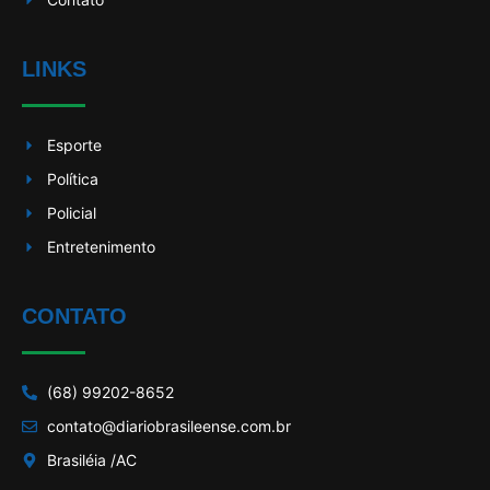
LINKS
Esporte
Política
Policial
Entretenimento
CONTATO
(68) 99202-8652
contato@diariobrasileense.com.br
Brasiléia /AC