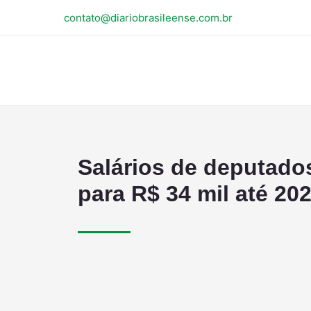
contato@diariobrasileense.com.br
Salários de deputado
para R$ 34 mil até 20