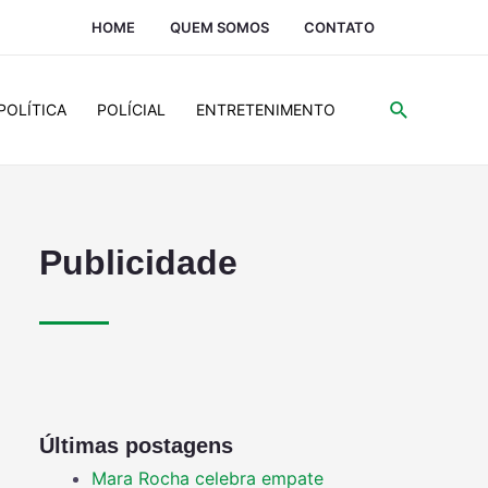
HOME
QUEM SOMOS
CONTATO
POLÍTICA
POLÍCIAL
ENTRETENIMENTO
Publicidade
Últimas postagens
Mara Rocha celebra empate