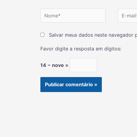
Salvar meus dados neste navegador p
Favor digite a resposta em dígitos:
14 − nove =