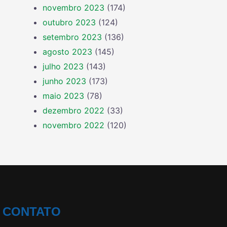
novembro 2023
(174)
outubro 2023
(124)
setembro 2023
(136)
agosto 2023
(145)
julho 2023
(143)
junho 2023
(173)
maio 2023
(78)
dezembro 2022
(33)
novembro 2022
(120)
CONTATO