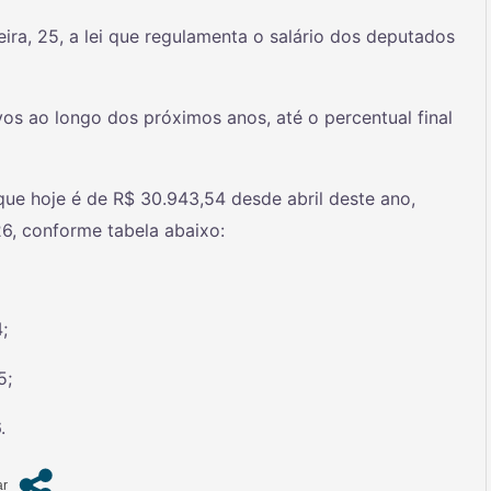
feira, 25, a lei que regulamenta o salário dos deputados
os ao longo dos próximos anos, até o percentual final
ue hoje é de R$ 30.943,54 desde abril deste ano,
6, conforme tabela abaixo:
;
5;
.