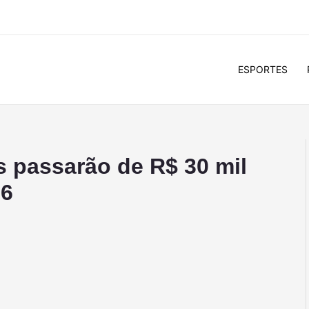
ESPORTES
s passarão de R$ 30 mil
26