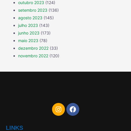
outubro 2023
(124)
setembro 2023
(136)
agosto 2023
(145)
julho 2023
(143)
junho 2023
(173)
maio 2023
(78)
dezembro 2022
(33)
novembro 2022
(120)
LINKS