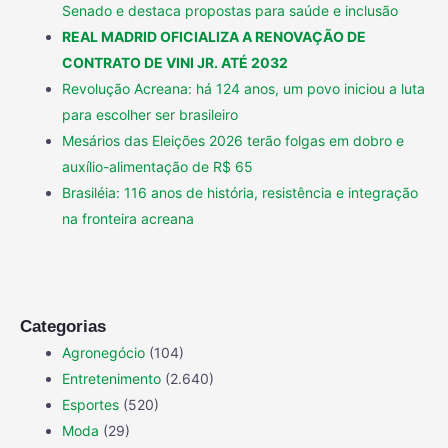
Senado e destaca propostas para saúde e inclusão
REAL MADRID OFICIALIZA A RENOVAÇÃO DE
CONTRATO DE VINI JR. ATÉ 2032
Revolução Acreana: há 124 anos, um povo iniciou a luta
para escolher ser brasileiro
Mesários das Eleições 2026 terão folgas em dobro e
auxílio-alimentação de R$ 65
Brasiléia: 116 anos de história, resistência e integração
na fronteira acreana
Categorias
Agronegócio
(104)
Entretenimento
(2.640)
Esportes
(520)
Moda
(29)