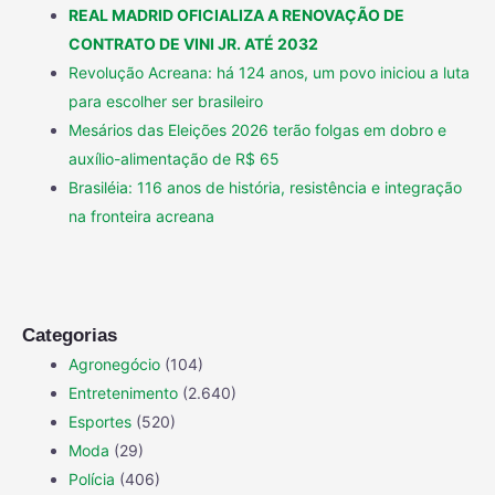
REAL MADRID OFICIALIZA A RENOVAÇÃO DE
CONTRATO DE VINI JR. ATÉ 2032
Revolução Acreana: há 124 anos, um povo iniciou a luta
para escolher ser brasileiro
Mesários das Eleições 2026 terão folgas em dobro e
auxílio-alimentação de R$ 65
Brasiléia: 116 anos de história, resistência e integração
na fronteira acreana
Categorias
Agronegócio
(104)
Entretenimento
(2.640)
Esportes
(520)
Moda
(29)
Polícia
(406)