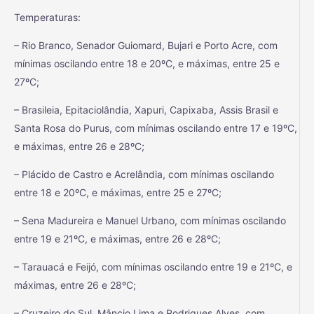
Temperaturas:
– Rio Branco, Senador Guiomard, Bujari e Porto Acre, com
mínimas oscilando entre 18 e 20ºC, e máximas, entre 25 e
27ºC;
– Brasileia, Epitaciolândia, Xapuri, Capixaba, Assis Brasil e
Santa Rosa do Purus, com mínimas oscilando entre 17 e 19ºC,
e máximas, entre 26 e 28ºC;
– Plácido de Castro e Acrelândia, com mínimas oscilando
entre 18 e 20ºC, e máximas, entre 25 e 27ºC;
– Sena Madureira e Manuel Urbano, com mínimas oscilando
entre 19 e 21ºC, e máximas, entre 26 e 28ºC;
– Tarauacá e Feijó, com mínimas oscilando entre 19 e 21ºC, e
máximas, entre 26 e 28ºC;
– Cruzeiro do Sul, Mâncio Lima e Rodrigues Alves, com