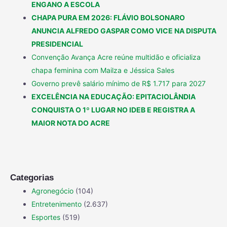
ENGANO A ESCOLA
CHAPA PURA EM 2026: FLÁVIO BOLSONARO
ANUNCIA ALFREDO GASPAR COMO VICE NA DISPUTA
PRESIDENCIAL
Convenção Avança Acre reúne multidão e oficializa
chapa feminina com Mailza e Jéssica Sales
Governo prevê salário mínimo de R$ 1.717 para 2027
EXCELÊNCIA NA EDUCAÇÃO: EPITACIOLÂNDIA
CONQUISTA O 1º LUGAR NO IDEB E REGISTRA A
MAIOR NOTA DO ACRE
Categorias
Agronegócio
(104)
Entretenimento
(2.637)
Esportes
(519)