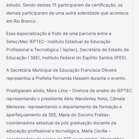
estudo. Sendo destes 15 participaram da certificação, os
demais participaram de uma outra solenidade que acontece
em Rio Branco .
Essa
especialização é fruto de uma parceria entre a
Setec/Mec IEPTEC- Instituto Estadual de Educação
Profissional e Tecnológica ( Ieptec), Secretária de Estado de
Educação ( SEE), Instituto Federal do Espírito Santos (IFES).
A Secretária Municipal de Educação Francisca Oliveira
representou a Prefeita Fernanda Hassem durante o evento.
Prestigiaram ainda, Mara Lima – Diretora de ensino do IEPTEC
representando o presidente Alirio Wanderley Neto, Câmala
Menezes- representando o departamento de formação e
aperfeiçoamento da SEE, Maria do Socorro Freitas-
coordenadora estadual da pós graduação docente da
educação profissional e tecnológica, Maria Cecília –
coordenadora do núcleo da SEE no município, Marquinhos