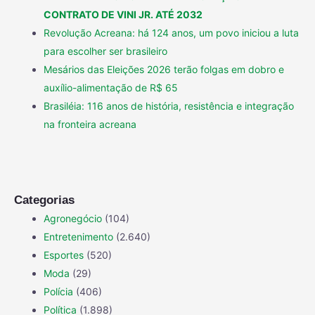
CONTRATO DE VINI JR. ATÉ 2032
Revolução Acreana: há 124 anos, um povo iniciou a luta
para escolher ser brasileiro
Mesários das Eleições 2026 terão folgas em dobro e
auxílio-alimentação de R$ 65
Brasiléia: 116 anos de história, resistência e integração
na fronteira acreana
Categorias
Agronegócio
(104)
Entretenimento
(2.640)
Esportes
(520)
Moda
(29)
Polícia
(406)
Política
(1.898)