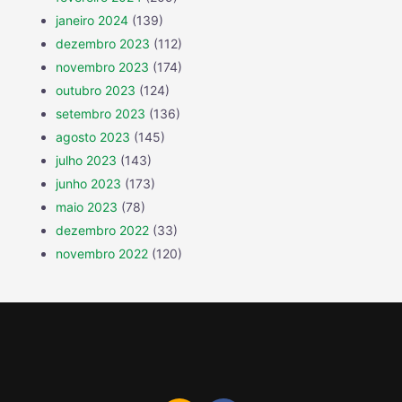
janeiro 2024
(139)
dezembro 2023
(112)
novembro 2023
(174)
outubro 2023
(124)
setembro 2023
(136)
agosto 2023
(145)
julho 2023
(143)
junho 2023
(173)
maio 2023
(78)
dezembro 2022
(33)
novembro 2022
(120)