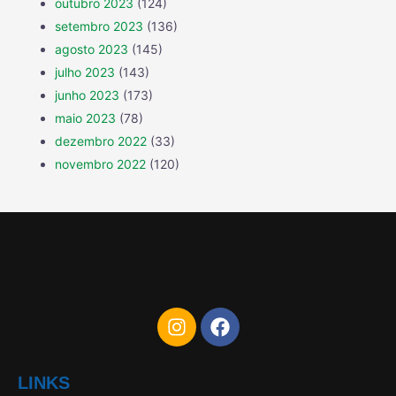
outubro 2023
(124)
setembro 2023
(136)
agosto 2023
(145)
julho 2023
(143)
junho 2023
(173)
maio 2023
(78)
dezembro 2022
(33)
novembro 2022
(120)
LINKS