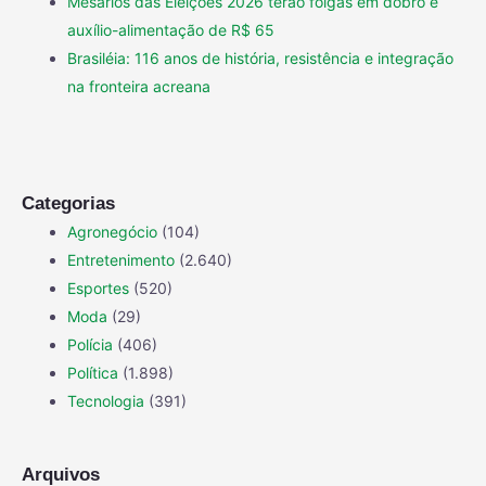
Mesários das Eleições 2026 terão folgas em dobro e
auxílio-alimentação de R$ 65
Brasiléia: 116 anos de história, resistência e integração
na fronteira acreana
Categorias
Agronegócio
(104)
Entretenimento
(2.640)
Esportes
(520)
Moda
(29)
Polícia
(406)
Política
(1.898)
Tecnologia
(391)
Arquivos