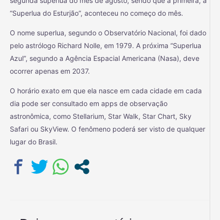
segunda superlua do mês de agosto, sendo que a primeira, a
“Superlua do Esturjão”, aconteceu no começo do mês.
O nome superlua, segundo o Observatório Nacional, foi dado
pelo astrólogo Richard Nolle, em 1979. A próxima “Superlua
Azul”, segundo a Agência Espacial Americana (Nasa), deve
ocorrer apenas em 2037.
O horário exato em que ela nasce em cada cidade em cada
dia pode ser consultado em apps de observação
astronômica, como Stellarium, Star Walk, Star Chart, Sky
Safari ou SkyView. O fenômeno poderá ser visto de qualquer
lugar do Brasil.