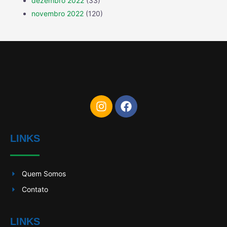
dezembro 2022
(33)
novembro 2022
(120)
LINKS
Quem Somos
Contato
LINKS