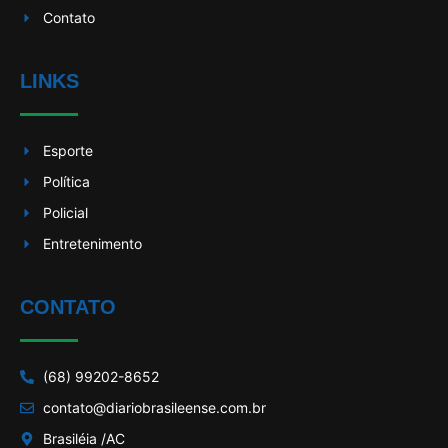
Contato
LINKS
Esporte
Política
Policial
Entretenimento
CONTATO
(68) 99202-8652
contato@diariobrasileense.com.br
Brasiléia /AC