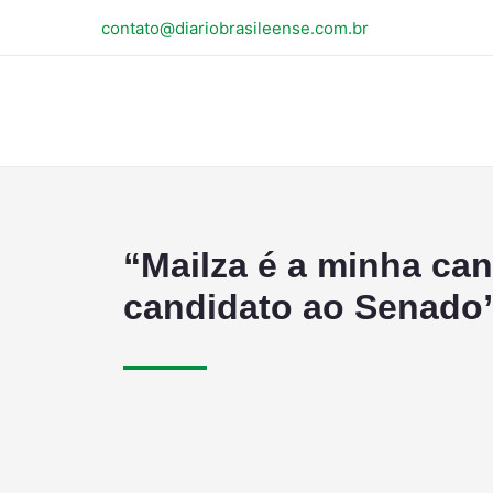
contato@diariobrasileense.com.br
“Mailza é a minha ca
candidato ao Senado”