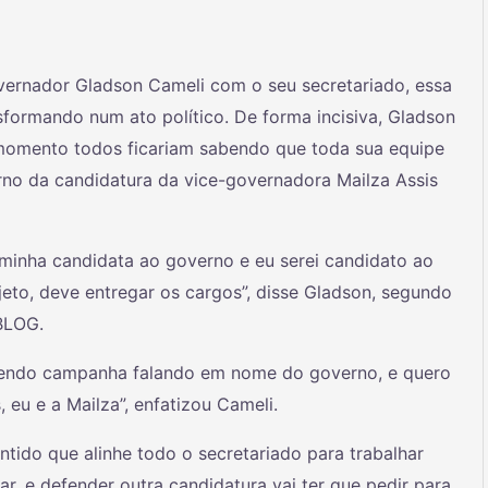
vernador Gladson Cameli com o seu secretariado, essa
formando num ato político. De forma incisiva, Gladson
 momento todos ficariam sabendo que toda sua equipe
rno da candidatura da vice-governadora Mailza Assis
 minha candidata ao governo e eu serei candidato ao
jeto, deve entregar os cargos”, disse Gladson, segundo
 BLOG.
zendo campanha falando em nome do governo, e quero
 eu e a Mailza”, enfatizou Cameli.
ido que alinhe todo o secretariado para trabalhar
r, e defender outra candidatura vai ter que pedir para