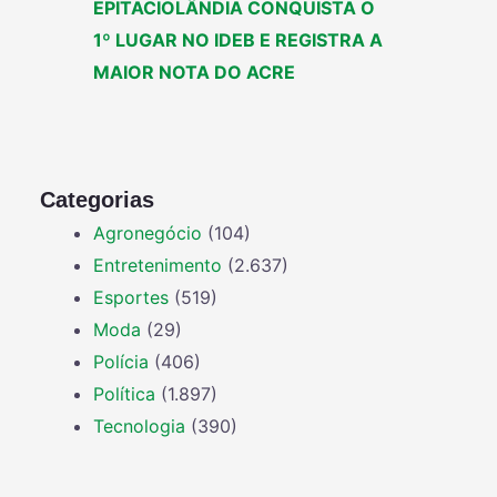
EPITACIOLÂNDIA CONQUISTA O
1º LUGAR NO IDEB E REGISTRA A
MAIOR NOTA DO ACRE
Categorias
Agronegócio
(104)
Entretenimento
(2.637)
Esportes
(519)
Moda
(29)
Polícia
(406)
Política
(1.897)
Tecnologia
(390)