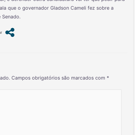
 fala que o governador Gladson Cameli fez sobre a
e Senado.
cado.
Campos obrigatórios são marcados com
*