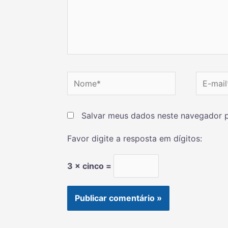
Salvar meus dados neste navegador p
Favor digite a resposta em dígitos:
3 × cinco =