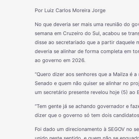
Por Luiz Carlos Moreira Jorge
No que deveria ser mais uma reunião do go
semana em Cruzeiro do Sul, acabou se trans
disse ao secretariado que a partir daquele
deveria se alinhar de forma completa em to
ao governo em 2026.
“Quero dizer aos senhores que a Mailza é a
Senado e quem não quiser se alinhar no pro
um secretário presente revelou hoje (5) ao
“Tem gente já se achando governador e fa
dizer que o governo só tem dois candidatos,
Foi dado um direcionamento à SEGOV no sent
unido neste sentido, e quem não se enquadra