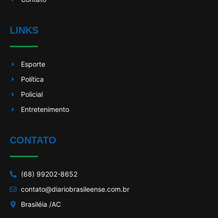
LINKS
Esporte
Política
Policial
Entretenimento
CONTATO
(68) 99202-8652
contato@diariobrasileense.com.br
Brasiléia /AC