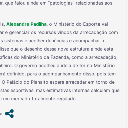
r, que falou ainda em “patologias” relacionadas aos
is,
Alexandre Padilha
, o Ministério do Esporte vai
r e gerenciar os recursos vindos da arrecadação com
os sistemas e acolher denúncias e acompanhar o
disse que o desenho dessa nova estrutura ainda está
ficas do Ministério da Fazenda, como a arrecadação,
heiro. O governo acolheu a ideia de ter no Ministério
erá definido, para o acompanhamento disso, pois tem
. O Palácio do Planalto espera arrecadar em torno de
tas esportivas, mas estimativas internas calculam que
m um mercado totalmente regulado.