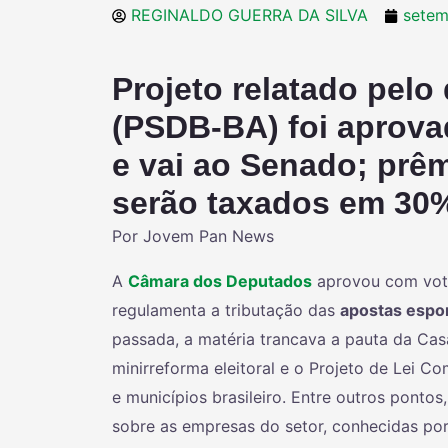
REGINALDO GUERRA DA SILVA
setem
Projeto relatado pelo
(PSDB-BA) foi aprova
e vai ao Senado; prêm
serão taxados em 30
Por Jovem Pan News
A
Câmara dos Deputados
aprovou com vota
regulamenta a tributação das
apostas espor
passada, a matéria trancava a pauta da Casa
minirreforma eleitoral e o Projeto de Lei
e municípios brasileiro. Entre outros ponto
sobre as empresas do setor, conhecidas por