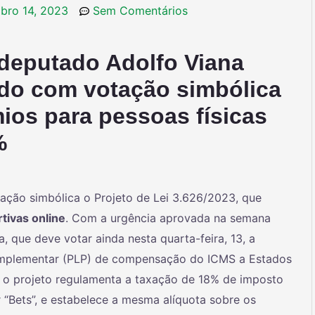
bro 14, 2023
Sem Comentários
 deputado Adolfo Viana
do com votação simbólica
ios para pessoas físicas
%
ção simbólica o Projeto de Lei 3.626/2023, que
tivas online
. Com a urgência aprovada na semana
, que deve votar ainda nesta quarta-feira, 13, a
 Complementar (PLP) de compensação do ICMS a Estados
s, o projeto regulamenta a taxação de 18% de imposto
 “Bets”, e estabelece a mesma alíquota sobre os