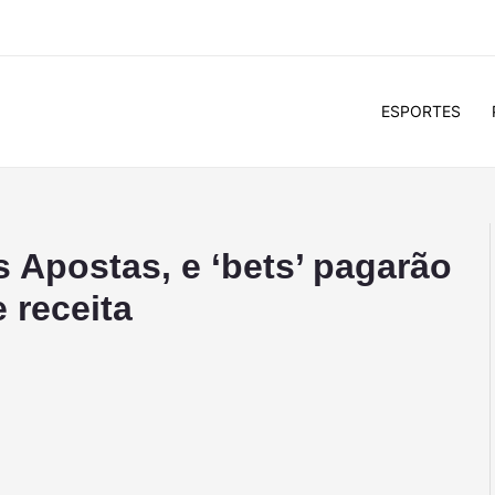
ESPORTES
 Apostas, e ‘bets’ pagarão
 receita