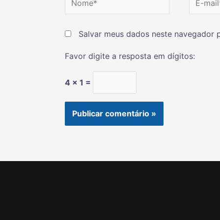
Salvar meus dados neste navegador p
Favor digite a resposta em dígitos:
4 × 1 =