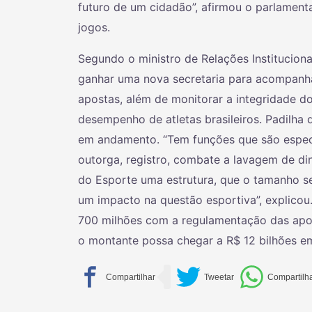
futuro de um cidadão”, afirmou o parlamenta
jogos.
Segundo o ministro de Relações Instituciona
ganhar uma nova secretaria para acompanha
apostas, além de monitorar a integridade d
desempenho de atletas brasileiros. Padilha 
em andamento. “Tem funções que são especí
outorga, registro, combate a lavagem de din
do Esporte uma estrutura, que o tamanho s
um impacto na questão esportiva”, explicou
700 milhões com a regulamentação das apos
o montante possa chegar a R$ 12 bilhões e