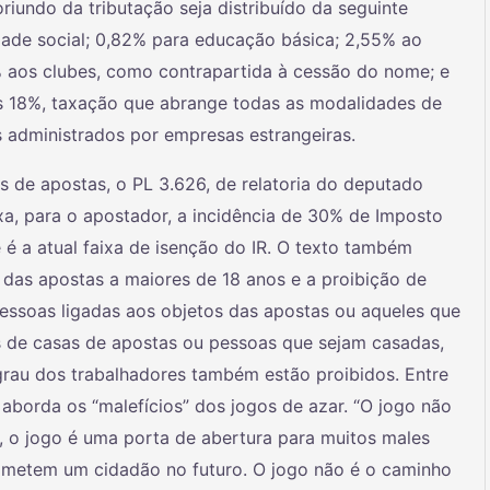
oriundo da tributação seja distribuído da seguinte
dade social; 0,82% para educação básica; 2,55% ao
% aos clubes, como contrapartida à cessão do nome; e
os 18%, taxação que abrange todas as modalidades de
os administrados por empresas estrangeiras.
s de apostas, o PL 3.626, de relatoria do deputado
a, para o apostador, a incidência de 30% de Imposto
 é a atual faixa de isenção do IR. O texto também
 das apostas a maiores de 18 anos e a proibição de
pessoas ligadas aos objetos das apostas ou aqueles que
os de casas de apostas ou pessoas que sejam casadas,
rau dos trabalhadores também estão proibidos. Entre
aborda os “malefícios” dos jogos de azar. “O jogo não
 o jogo é uma porta de abertura para muitos males
rometem um cidadão no futuro. O jogo não é o caminho