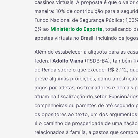
cassinos virtuais. A proposta é que o valor 
maneira: 10% de contribuição para a seguri
Fundo Nacional de Segurança Pública; 1,63
3% ao
Ministério do Esporte
, totalizando 
apostas virtuais no Brasil, incluindo os jog
Além de estabelecer a alíquota para as casa
federal
Adolfo Viana
(PSDB-BA), também fix
de Renda sobre o que exceder R$ 2.112, que
prevê algumas proibições, como a restrição
jogos por atletas, os treinadores e demais 
atuam na fiscalização do setor. Funcionári
companheiras ou parentes de até segundo g
os opositores ao texto, um dos argumentos 
é o caminho de prosperidade de uma nação,
relacionados à família, a gastos que comp