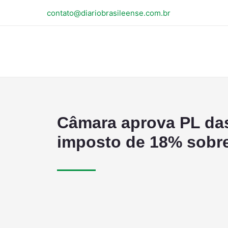
contato@diariobrasileense.com.br
Câmara aprova PL das
imposto de 18% sobre