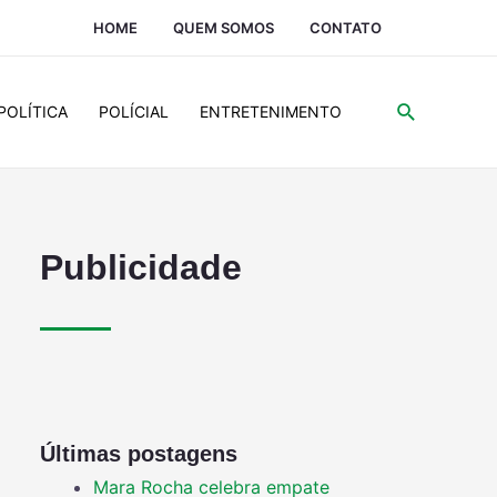
HOME
QUEM SOMOS
CONTATO
POLÍTICA
POLÍCIAL
ENTRETENIMENTO
Publicidade
Últimas postagens
Mara Rocha celebra empate