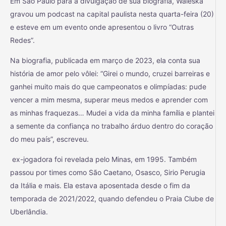
Em São Paulo para a divulgação de sua biografia, Waleska
gravou um podcast na capital paulista nesta quarta-feira (20)
e esteve em um evento onde apresentou o livro “Outras
Redes”.
Na biografia, publicada em março de 2023, ela conta sua
história de amor pelo vôlei: “Girei o mundo, cruzei barreiras e
ganhei muito mais do que campeonatos e olimpíadas: pude
vencer a mim mesma, superar meus medos e aprender com
as minhas fraquezas… Mudei a vida da minha família e plantei
a semente da confiança no trabalho árduo dentro do coração
do meu país”, escreveu.
ex-jogadora foi revelada pelo Minas, em 1995. Também
passou por times como São Caetano, Osasco, Sirio Perugia
da Itália e mais. Ela estava aposentada desde o fim da
temporada de 2021/2022, quando defendeu o Praia Clube de
Uberlândia.