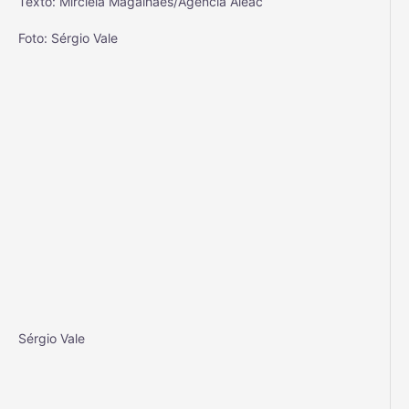
Texto: Mircléia Magalhães/Agência Aleac
Foto: Sérgio Vale
Sérgio Vale