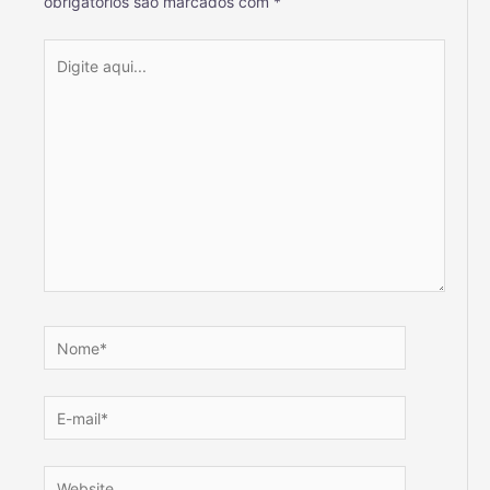
obrigatórios são marcados com
*