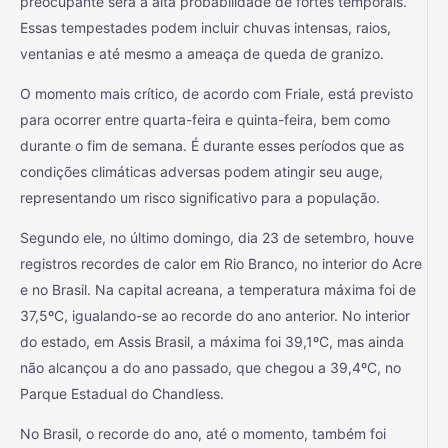
preocupante será a alta probabilidade de fortes temporais.
Essas tempestades podem incluir chuvas intensas, raios,
ventanias e até mesmo a ameaça de queda de granizo.
O momento mais crítico, de acordo com Friale, está previsto
para ocorrer entre quarta-feira e quinta-feira, bem como
durante o fim de semana. É durante esses períodos que as
condições climáticas adversas podem atingir seu auge,
representando um risco significativo para a população.
Segundo ele, no último domingo, dia 23 de setembro, houve
registros recordes de calor em Rio Branco, no interior do Acre
e no Brasil. Na capital acreana, a temperatura máxima foi de
37,5ºC, igualando-se ao recorde do ano anterior. No interior
do estado, em Assis Brasil, a máxima foi 39,1ºC, mas ainda
não alcançou a do ano passado, que chegou a 39,4ºC, no
Parque Estadual do Chandless.
No Brasil, o recorde do ano, até o momento, também foi