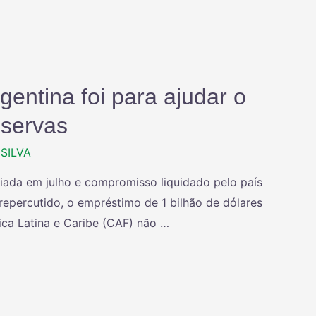
entina foi para ajudar o
eservas
SILVA
ciada em julho e compromisso liquidado pelo país
percutido, o empréstimo de 1 bilhão de dólares
ca Latina e Caribe (CAF) não …