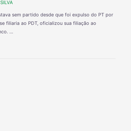
SILVA
 estava sem partido desde que foi expulso do PT por
e filiaria ao PDT, oficializou sua filiação ao
nco. …