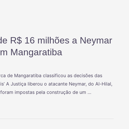
 de R$ 16 milhões a Neymar
em Mangaratiba
a de Mangaratiba classificou as decisões das
s’ A Justiça liberou o atacante Neymar, do Al-Hilal,
 foram impostas pela construção de um …