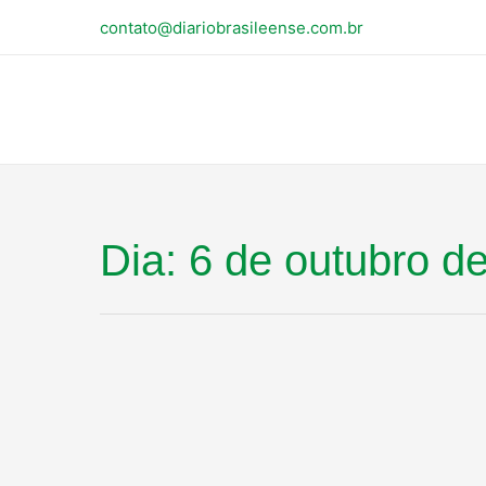
contato@diariobrasileense.com.br
Dia:
6 de outubro d