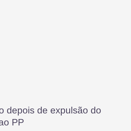
o depois de expulsão do
 ao PP