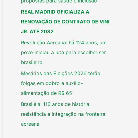
propostas para saúde e inclusão
REAL MADRID OFICIALIZA A
RENOVAÇÃO DE CONTRATO DE VINI
JR. ATÉ 2032
Revolução Acreana: há 124 anos, um
povo iniciou a luta para escolher ser
brasileiro
Mesários das Eleições 2026 terão
folgas em dobro e auxílio-
alimentação de R$ 65
Brasiléia: 116 anos de história,
resistência e integração na fronteira
acreana