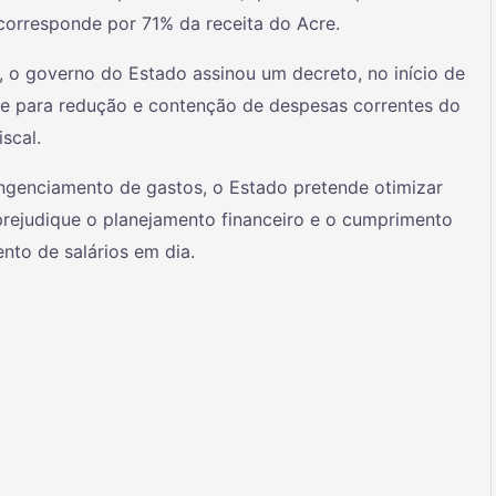
corresponde por 71% da receita do Acre.
 o governo do Estado assinou um decreto, no início de
e para redução e contenção de despesas correntes do
iscal.
ngenciamento de gastos, o Estado pretende otimizar
prejudique o planejamento financeiro e o cumprimento
to de salários em dia.