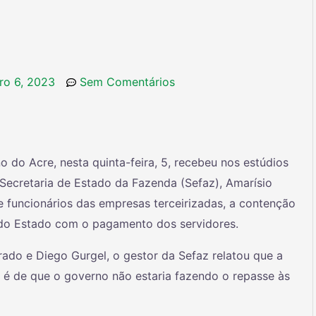
ro 6, 2023
Sem Comentários
do Acre, nesta quinta-feira, 5, recebeu nos estúdios
a Secretaria de Estado da Fazenda (Sefaz), Amarísio
de funcionários das empresas terceirizadas, a contenção
do Estado com o pagamento dos servidores.
ado e Diego Gurgel, o gestor da Sefaz relatou que a
s é de que o governo não estaria fazendo o repasse às