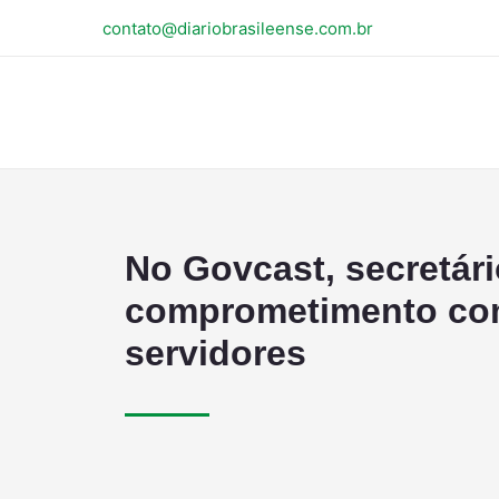
contato@diariobrasileense.com.br
No Govcast, secretár
comprometimento co
servidores