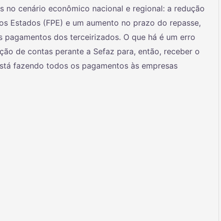
 no cenário econômico nacional e regional: a redução
os Estados (FPE) e um aumento no prazo do repasse,
s pagamentos dos terceirizados. O que há é um erro
ão de contas perante a Sefaz para, então, receber o
 está fazendo todos os pagamentos às empresas