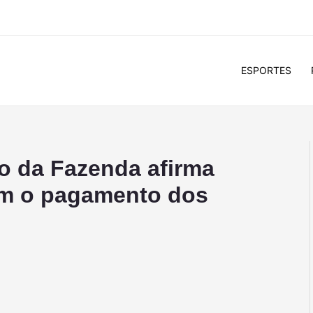
ESPORTES
io da Fazenda afirma
m o pagamento dos