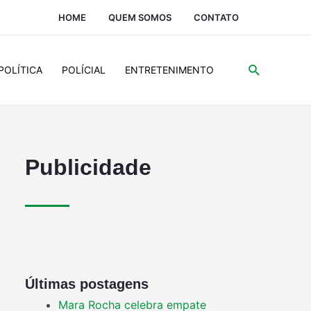
HOME
QUEM SOMOS
CONTATO
POLÍTICA
POLÍCIAL
ENTRETENIMENTO
Publicidade
Últimas postagens
Mara Rocha celebra empate