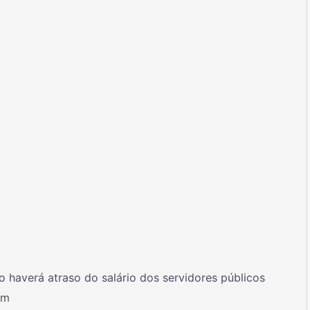
o haverá atraso do salário dos servidores públicos
om