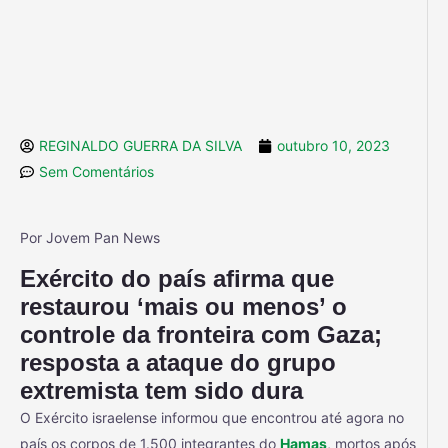
REGINALDO GUERRA DA SILVA
outubro 10, 2023
Sem Comentários
Por Jovem Pan News
Exército do país afirma que
restaurou ‘mais ou menos’ o
controle da fronteira com Gaza;
resposta a ataque do grupo
extremista tem sido dura
O Exército israelense informou que encontrou até agora no
país os corpos de 1.500 integrantes do
Hamas
, mortos após