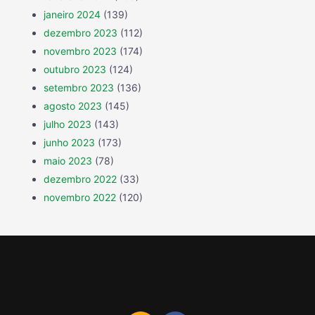
janeiro 2024
(139)
dezembro 2023
(112)
novembro 2023
(174)
outubro 2023
(124)
setembro 2023
(136)
agosto 2023
(145)
julho 2023
(143)
junho 2023
(173)
maio 2023
(78)
dezembro 2022
(33)
novembro 2022
(120)