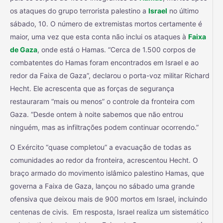
os ataques do grupo terrorista palestino a
Israel
no último
sábado, 10. O número de extremistas mortos certamente é
maior, uma vez que esta conta não inclui os ataques à
Faixa
de Gaza
, onde está o Hamas. “Cerca de 1.500 corpos de
combatentes do Hamas foram encontrados em Israel e ao
redor da Faixa de Gaza”, declarou o porta-voz militar Richard
Hecht. Ele acrescenta que as forças de segurança
restauraram “mais ou menos” o controle da fronteira com
Gaza. “Desde ontem à noite sabemos que não entrou
ninguém, mas as infiltrações podem continuar ocorrendo.”
O Exército “quase completou” a evacuação de todas as
comunidades ao redor da fronteira, acrescentou Hecht. O
braço armado do movimento islâmico palestino Hamas, que
governa a Faixa de Gaza, lançou no sábado uma grande
ofensiva que deixou mais de 900 mortos em Israel, incluindo
centenas de civis. Em resposta, Israel realiza um sistemático