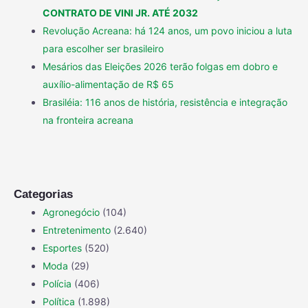
CONTRATO DE VINI JR. ATÉ 2032
Revolução Acreana: há 124 anos, um povo iniciou a luta
para escolher ser brasileiro
Mesários das Eleições 2026 terão folgas em dobro e
auxílio-alimentação de R$ 65
Brasiléia: 116 anos de história, resistência e integração
na fronteira acreana
Categorias
Agronegócio
(104)
Entretenimento
(2.640)
Esportes
(520)
Moda
(29)
Polícia
(406)
Política
(1.898)