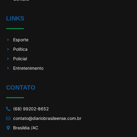
LINKS
Esporte
Política
Policial
Entretenimento
CONTATO
(68) 99202-8652
contato@diariobrasileense.com.br
Brasiléia /AC