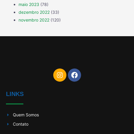
maio 2023
(78)
dezembro 2022
(33)
novembro 2022
(120)
LINKS
Quem Somos
Contato