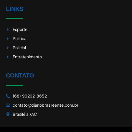
LINKS
Esporte
Política
Policial
Entretenimento
CONTATO
(68) 99202-8652
contato@diariobrasileense.com.br
Brasiléia /AC