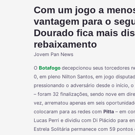
Com um jogo a menos,
vantagem para o seg
Dourado fica mais dis
rebaixamento
Jovem Pan News
O
Botafogo
decepcionou seus torcedores n
0, em pleno Nilton Santos, em jogo disputa
pressionando o adversário desde o início, o
– foram 32 finalizações, sendo nove em dir
vez, arrematou apenas em seis oportunidade
colocaram para as redes com
Pitta
– em con
Lucas Perri e dividiu com Di Plácido para e
Estrela Solitária permanece com 59 pontos e