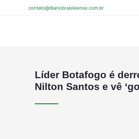
contato@diariobrasileense.com.br
Líder Botafogo é der
Nilton Santos e vê ‘go