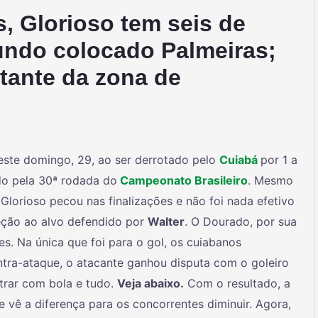
 Glorioso tem seis de
undo colocado Palmeiras;
tante da zona de
este domingo, 29, ao ser derrotado pelo
Cuiabá
por 1 a
do pela 30ª rodada do
Campeonato Brasileiro
. Mesmo
 Glorioso pecou nas finalizações e não foi nada efetivo
eção ao alvo defendido por
Walter
. O Dourado, por sua
s. Na única que foi para o gol, os cuiabanos
tra-ataque, o atacante ganhou disputa com o goleiro
ntrar com bola e tudo.
Veja abaixo.
Com o resultado, a
 vê a diferença para os concorrentes diminuir. Agora,