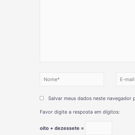
Salvar meus dados neste navegador p
Favor digite a resposta em dígitos:
oito + dezessete =