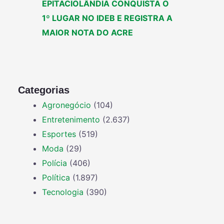
EPITACIOLÂNDIA CONQUISTA O
1º LUGAR NO IDEB E REGISTRA A
MAIOR NOTA DO ACRE
Categorias
Agronegócio
(104)
Entretenimento
(2.637)
Esportes
(519)
Moda
(29)
Polícia
(406)
Política
(1.897)
Tecnologia
(390)