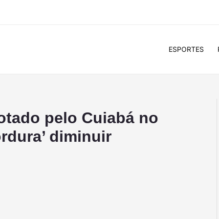
ESPORTES
rotado pelo Cuiabá no
rdura’ diminuir