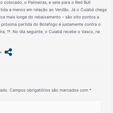
 colocado, o Palmeiras, e sete para o Red Bull
tida a menos em relação ao Verdão. Já o Cuiabá chega
fica mais longe do rebaixamento – são oito pontos a
A próxima partida do Botafogo é justamente contra o
ira, 1º. No dia seguinte, o Cuiabá recebe o Vasco, na
cado.
Campos obrigatórios são marcados com
*