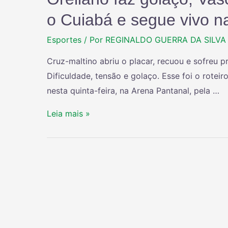
o Cuiabá e segue vivo n
Esportes
/ Por
REGINALDO GUERRA DA SILVA
Cruz-maltino abriu o placar, recuou e sofreu p
Dificuldade, tensão e golaço. Esse foi o roteir
nesta quinta-feira, na Arena Pantanal, pela …
Leia mais »