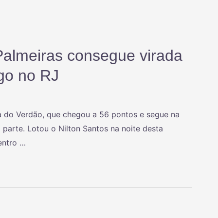
Palmeiras consegue virada
ogo no RJ
a do Verdão, que chegou a 56 pontos e segue na
a parte. Lotou o Nilton Santos na noite desta
entro …