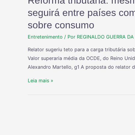
Reforma tributária: mesm
seguirá entre países co
sobre consumo
Entretenimento
/ Por
REGINALDO GUERRA DA 
Relator sugeriu teto para a carga tributária s
Valor superaria média da OCDE, do Reino Unido
Alexandro Martello, g1 A proposta do relator 
Leia mais »