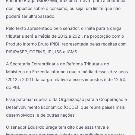
Eduardo Braga (MDB-AM), traz uma “trava” para a cobrança
dos impostos sobre o consumo, ou seja, um limite que não
poderá ser ultrapassado.
Pelo texto apresentado pelo senador, o limite para a carga
tributária será a média de 2012 a 2021, na proporção com o
Produto Interno Bruto (PIB), representada pelas receitas com
PIS/PASEP, COFINS, IPI, ISS e ICMS.
A Secretaria Extraordinária de Reforma Tributária do
Ministério da Fazenda informou que a média desses dez anos
(2012 a 2021) da carga relativa a esses impostos é de 12,5%
do PIB.
Esse patamar supera o da Organização para a Cooperação e
Desenvolvimento Econômico (OCDE), que reúne países mais
desenvolvidos, e de outras nações.
O senador Eduardo Braga tem dito que essa trava é
importante para dar tranquilidade ao contribuinte e ao setor