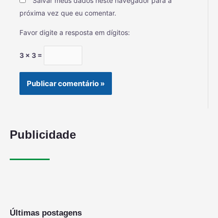
Salvar meus dados neste navegador para a
próxima vez que eu comentar.
Favor digite a resposta em dígitos:
3 × 3 =
Publicidade
Últimas postagens