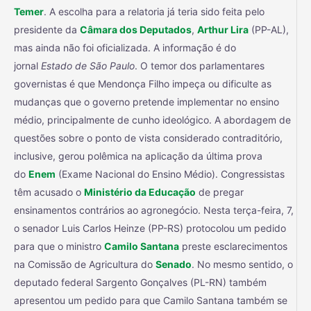
Temer
. A escolha para a relatoria já teria sido feita pelo
presidente da
Câmara dos Deputados
,
Arthur Lira
(PP-AL),
mas ainda não foi oficializada. A informação é do
jornal
Estado de São Paulo
. O temor dos parlamentares
governistas é que Mendonça Filho impeça ou dificulte as
mudanças que o governo pretende implementar no ensino
médio, principalmente de cunho ideológico. A abordagem de
questões sobre o ponto de vista considerado contraditório,
inclusive, gerou polêmica na aplicação da última prova
do
Enem
(Exame Nacional do Ensino Médio). Congressistas
têm acusado o
Ministério da Educação
de pregar
ensinamentos contrários ao agronegócio. Nesta terça-feira, 7,
o senador Luis Carlos Heinze (PP-RS) protocolou um pedido
para que o ministro
Camilo Santana
preste esclarecimentos
na Comissão de Agricultura do
Senado
. No mesmo sentido, o
deputado federal Sargento Gonçalves (PL-RN) também
apresentou um pedido para que Camilo Santana também se