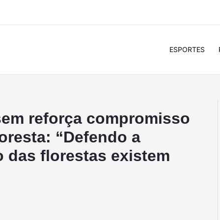
ESPORTES
em reforça compromisso
oresta: “Defendo a
 das florestas existem