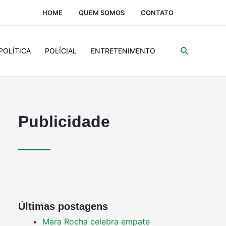
HOME
QUEM SOMOS
CONTATO
POLÍTICA
POLÍCIAL
ENTRETENIMENTO
Publicidade
Últimas postagens
Mara Rocha celebra empate