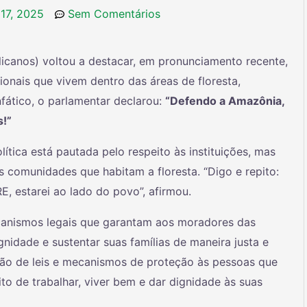
 17, 2025
Sem Comentários
canos) voltou a destacar, em pronunciamento recente,
nais que vivem dentro das áreas de floresta,
fático, o parlamentar declarou:
“Defendo a Amazônia,
s!”
tica está pautada pelo respeito às instituições, mas
s comunidades que habitam a floresta. “Digo e repito:
E, estarei ao lado do povo”, afirmou.
canismos legais que garantam aos moradores das
ignidade e sustentar suas famílias de maneira justa e
ção de leis e mecanismos de proteção às pessoas que
ito de trabalhar, viver bem e dar dignidade às suas