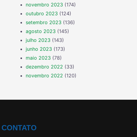
novembro 2023
(174)
outubro 2023
(124)
setembro 2023
(136)
agosto 2023
(145)
julho 2023
(143)
junho 2023
(173)
maio 2023
(78)
dezembro 2022
(33)
novembro 2022
(120)
CONTATO