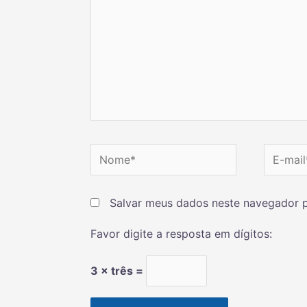
Salvar meus dados neste navegador p
Favor digite a resposta em dígitos:
3 × três =