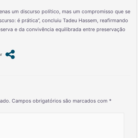
enas um discurso político, mas um compromisso que se
scurso: é prática”, concluiu Tadeu Hassem, reafirmando
erva e da convivência equilibrada entre preservação
cado.
Campos obrigatórios são marcados com
*