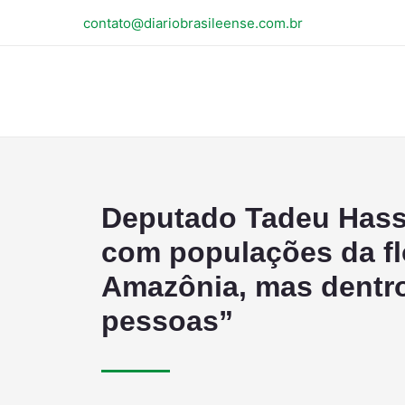
contato@diariobrasileense.com.br
Deputado Tadeu Hass
com populações da fl
Amazônia, mas dentro
pessoas”