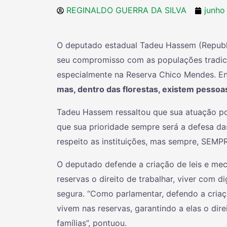
REGINALDO GUERRA DA SILVA
junho
O deputado estadual Tadeu Hassem (Republi
seu compromisso com as populações tradicio
especialmente na Reserva Chico Mendes. En
mas, dentro das florestas, existem pessoa
Tadeu Hassem ressaltou que sua atuação polí
que sua prioridade sempre será a defesa da
respeito as instituições, mas sempre, SEMPR
O deputado defende a criação de leis e me
reservas o direito de trabalhar, viver com d
segura. “Como parlamentar, defendo a cria
vivem nas reservas, garantindo a elas o dire
famílias”, pontuou.