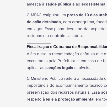
ameaça à
saúde pública
e ao
ecossistema
O MPAC estipulou um
prazo de 10 dias útei
de ação detalhado
, com cronograma, foca
em vigor. Esse plano deve abordar aspectos
resíduos e o controle sanitário.
Fiscalização e Cobrança de Responsabilida
Além disso, a recomendação enfatiza que 
executadas pela Prefeitura e, em caso de f
aplicar as
sanções legais
cabíveis.
O Ministério Público reitera a necessidade 
importância do acompanhamento técnico con
preservação dos recursos naturais. Essa aç
respeito à lei e a
proteção ambiental
em tod