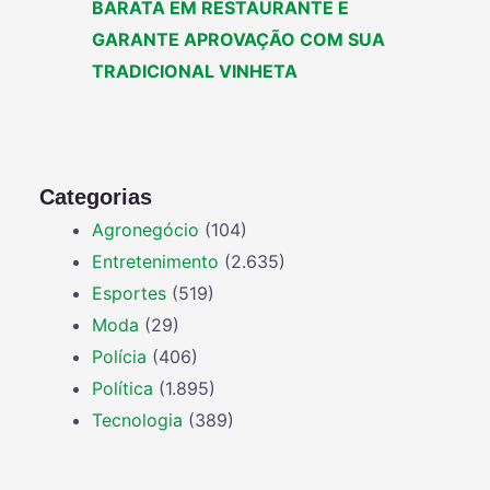
BARATA EM RESTAURANTE E
GARANTE APROVAÇÃO COM SUA
TRADICIONAL VINHETA
Categorias
Agronegócio
(104)
Entretenimento
(2.635)
Esportes
(519)
Moda
(29)
Polícia
(406)
Política
(1.895)
Tecnologia
(389)