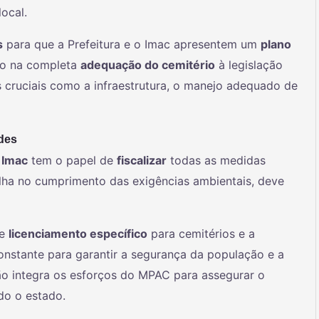
local.
s
para que a Prefeitura e o Imac apresentem um
plano
do na completa
adequação do cemitério
à legislação
 cruciais como a infraestrutura, o manejo adequado de
des
o
Imac
tem o papel de
fiscalizar
todas as medidas
alha no cumprimento das exigências ambientais, deve
de
licenciamento específico
para cemitérios e a
stante para garantir a segurança da população e a
ão integra os esforços do MPAC para assegurar o
o o estado.