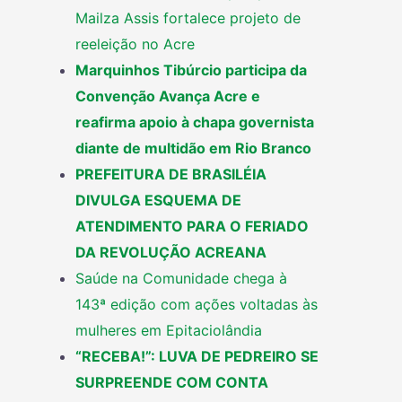
Mailza Assis fortalece projeto de
reeleição no Acre
Marquinhos Tibúrcio participa da
Convenção Avança Acre e
reafirma apoio à chapa governista
diante de multidão em Rio Branco
PREFEITURA DE BRASILÉIA
DIVULGA ESQUEMA DE
ATENDIMENTO PARA O FERIADO
DA REVOLUÇÃO ACREANA
Saúde na Comunidade chega à
143ª edição com ações voltadas às
mulheres em Epitaciolândia
“RECEBA!”: LUVA DE PEDREIRO SE
SURPREENDE COM CONTA