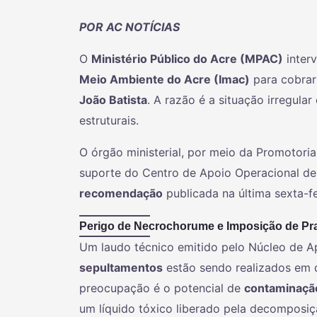
POR AC NOTÍCIAS
O
Ministério Público do Acre (MPAC)
interv
Meio Ambiente do Acre (Imac)
para cobrar
João Batista
. A razão é a situação irregular
estruturais.
O órgão ministerial, por meio da Promotoria
suporte do Centro de Apoio Operacional d
recomendação
publicada na última sexta-fe
Perigo de Necrochorume e Imposição de Pr
Um laudo técnico emitido pelo Núcleo de A
sepultamentos
estão sendo realizados em
preocupação é o potencial de
contaminação 
um líquido tóxico liberado pela decomposiç