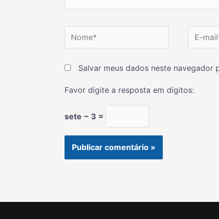
Salvar meus dados neste navegador p
Favor digite a resposta em dígitos:
sete − 3 =