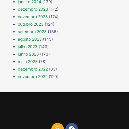
janeiro 2024
(139)
dezembro 2023
(112)
novembro 2023
(174)
outubro 2023
(124)
setembro 2023
(136)
agosto 2023
(145)
julho 2023
(143)
junho 2023
(173)
maio 2023
(78)
dezembro 2022
(33)
novembro 2022
(120)