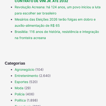
CONTRATO DE VINI JR. ATÉ 2032
Revolução Acreana: há 124 anos, um povo iniciou a luta
para escolher ser brasileiro
Mesários das Eleições 2026 terão folgas em dobro e
auxílio-alimentação de R$ 65
Brasiléia: 116 anos de história, resistência e integração
na fronteira acreana
Categorias
Agronegócio
(104)
Entretenimento
(2.640)
Esportes
(520)
Moda
(29)
Polícia
(406)
Política
(1.898)