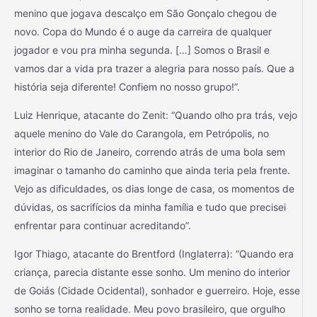
menino que jogava descalço em São Gonçalo chegou de
novo. Copa do Mundo é o auge da carreira de qualquer
jogador e vou pra minha segunda. […] Somos o Brasil e
vamos dar a vida pra trazer a alegria para nosso país. Que a
história seja diferente! Confiem no nosso grupo!”.
Luiz Henrique, atacante do Zenit: “Quando olho pra trás, vejo
aquele menino do Vale do Carangola, em Petrópolis, no
interior do Rio de Janeiro, correndo atrás de uma bola sem
imaginar o tamanho do caminho que ainda teria pela frente.
Vejo as dificuldades, os dias longe de casa, os momentos de
dúvidas, os sacrifícios da minha família e tudo que precisei
enfrentar para continuar acreditando”.
Igor Thiago, atacante do Brentford (Inglaterra): “Quando era
criança, parecia distante esse sonho. Um menino do interior
de Goiás (Cidade Ocidental), sonhador e guerreiro. Hoje, esse
sonho se torna realidade. Meu povo brasileiro, que orgulho