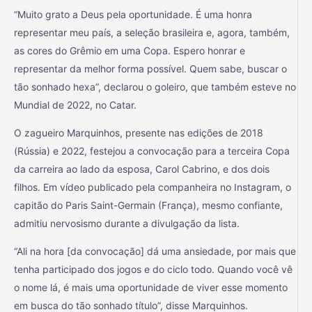
“Muito grato a Deus pela oportunidade. É uma honra
representar meu país, a seleção brasileira e, agora, também,
as cores do Grêmio em uma Copa. Espero honrar e
representar da melhor forma possível. Quem sabe, buscar o
tão sonhado hexa”, declarou o goleiro, que também esteve no
Mundial de 2022, no Catar.
O zagueiro Marquinhos, presente nas edições de 2018
(Rússia) e 2022, festejou a convocação para a terceira Copa
da carreira ao lado da esposa, Carol Cabrino, e dos dois
filhos. Em vídeo publicado pela companheira no Instagram, o
capitão do Paris Saint-Germain (França), mesmo confiante,
admitiu nervosismo durante a divulgação da lista.
“Ali na hora [da convocação] dá uma ansiedade, por mais que
tenha participado dos jogos e do ciclo todo. Quando você vê
o nome lá, é mais uma oportunidade de viver esse momento
em busca do tão sonhado título”, disse Marquinhos.