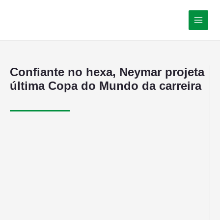
Confiante no hexa, Neymar projeta
última Copa do Mundo da carreira