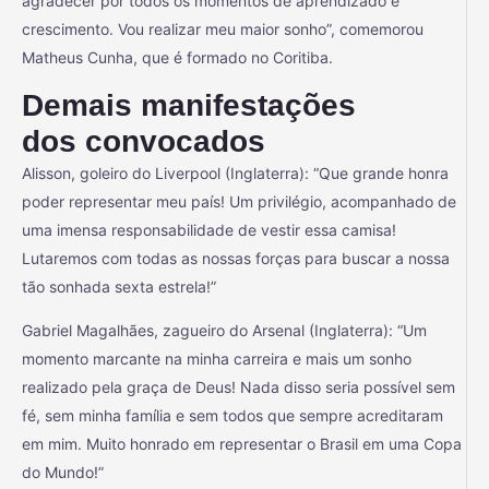
agradecer por todos os momentos de aprendizado e
crescimento. Vou realizar meu maior sonho”, comemorou
Matheus Cunha, que é formado no Coritiba.
Demais manifestações
dos convocados
Alisson, goleiro do Liverpool (Inglaterra): “Que grande honra
poder representar meu país! Um privilégio, acompanhado de
uma imensa responsabilidade de vestir essa camisa!
Lutaremos com todas as nossas forças para buscar a nossa
tão sonhada sexta estrela!”
Gabriel Magalhães, zagueiro do Arsenal (Inglaterra): “Um
momento marcante na minha carreira e mais um sonho
realizado pela graça de Deus! Nada disso seria possível sem
fé, sem minha família e sem todos que sempre acreditaram
em mim. Muito honrado em representar o Brasil em uma Copa
do Mundo!”