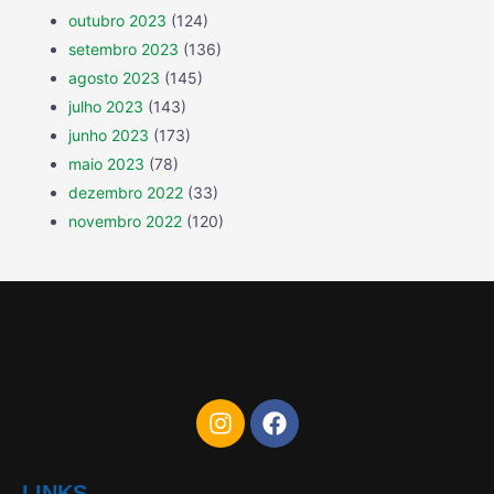
outubro 2023
(124)
setembro 2023
(136)
agosto 2023
(145)
julho 2023
(143)
junho 2023
(173)
maio 2023
(78)
dezembro 2022
(33)
novembro 2022
(120)
LINKS