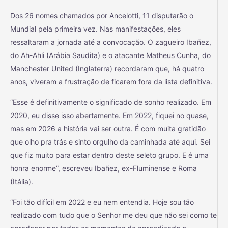
Dos 26 nomes chamados por Ancelotti, 11 disputarão o
Mundial pela primeira vez. Nas manifestações, eles
ressaltaram a jornada até a convocação. O zagueiro Ibañez,
do Ah-Ahli (Arábia Saudita) e o atacante Matheus Cunha, do
Manchester United (Inglaterra) recordaram que, há quatro
anos, viveram a frustração de ficarem fora da lista definitiva.
“Esse é definitivamente o significado de sonho realizado. Em
2020, eu disse isso abertamente. Em 2022, fiquei no quase,
mas em 2026 a história vai ser outra. É com muita gratidão
que olho pra trás e sinto orgulho da caminhada até aqui. Sei
que fiz muito para estar dentro deste seleto grupo. E é uma
honra enorme”, escreveu Ibañez, ex-Fluminense e Roma
(Itália).
“Foi tão difícil em 2022 e eu nem entendia. Hoje sou tão
realizado com tudo que o Senhor me deu que não sei como te