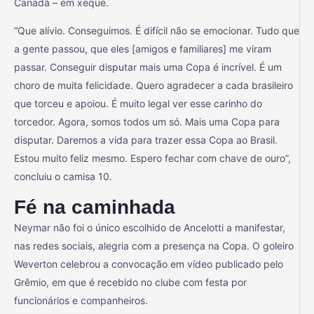
Canadá – em xeque.
“Que alívio. Conseguimos. É difícil não se emocionar. Tudo que
a gente passou, que eles [amigos e familiares] me viram
passar. Conseguir disputar mais uma Copa é incrível. É um
choro de muita felicidade. Quero agradecer a cada brasileiro
que torceu e apoiou. É muito legal ver esse carinho do
torcedor. Agora, somos todos um só. Mais uma Copa para
disputar. Daremos a vida para trazer essa Copa ao Brasil.
Estou muito feliz mesmo. Espero fechar com chave de ouro”,
concluiu o camisa 10.
Fé na caminhada
Neymar não foi o único escolhido de Ancelotti a manifestar,
nas redes sociais, alegria com a presença na Copa. O goleiro
Weverton celebrou a convocação em vídeo publicado pelo
Grêmio, em que é recebido no clube com festa por
funcionários e companheiros.