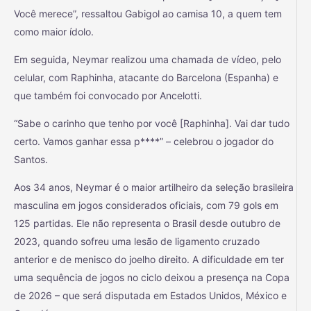
Você merece”, ressaltou Gabigol ao camisa 10, a quem tem
como maior ídolo.
Em seguida, Neymar realizou uma chamada de vídeo, pelo
celular, com Raphinha, atacante do Barcelona (Espanha) e
que também foi convocado por Ancelotti.
“Sabe o carinho que tenho por você [Raphinha]. Vai dar tudo
certo. Vamos ganhar essa p****” – celebrou o jogador do
Santos.
Aos 34 anos, Neymar é o maior artilheiro da seleção brasileira
masculina em jogos considerados oficiais, com 79 gols em
125 partidas. Ele não representa o Brasil desde outubro de
2023, quando sofreu uma lesão de ligamento cruzado
anterior e de menisco do joelho direito. A dificuldade em ter
uma sequência de jogos no ciclo deixou a presença na Copa
de 2026 – que será disputada em Estados Unidos, México e