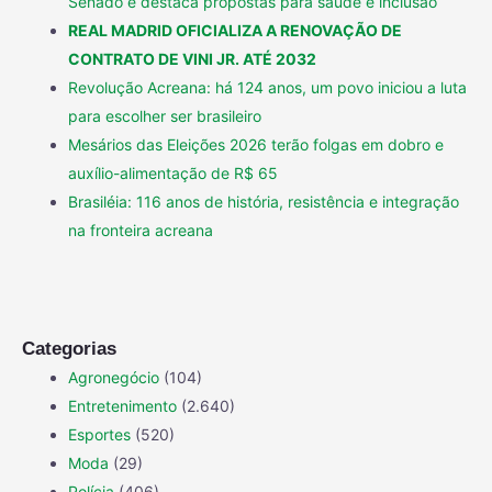
Senado e destaca propostas para saúde e inclusão
REAL MADRID OFICIALIZA A RENOVAÇÃO DE
CONTRATO DE VINI JR. ATÉ 2032
Revolução Acreana: há 124 anos, um povo iniciou a luta
para escolher ser brasileiro
Mesários das Eleições 2026 terão folgas em dobro e
auxílio-alimentação de R$ 65
Brasiléia: 116 anos de história, resistência e integração
na fronteira acreana
Categorias
Agronegócio
(104)
Entretenimento
(2.640)
Esportes
(520)
Moda
(29)
Polícia
(406)