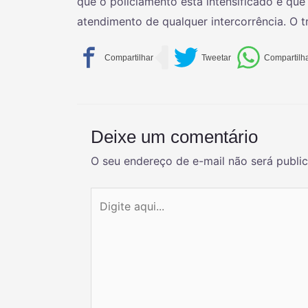
que o policiamento está intensificado e que
atendimento de qualquer intercorrência. O 
Deixe um comentário
O seu endereço de e-mail não será publi