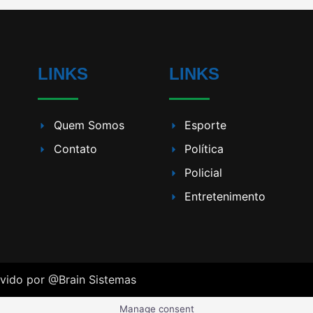
LINKS
LINKS
Quem Somos
Esporte
Contato
Política
Policial
Entretenimento
lvido por
@Brain Sistemas
Manage consent