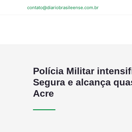
contato@diariobrasileense.com.br
Polícia Militar intens
Segura e alcança qua
Acre