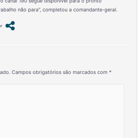
 o canal 190 segue disponível para o pronto
trabalho não para”, completou a comandante-geral.
cado.
Campos obrigatórios são marcados com
*