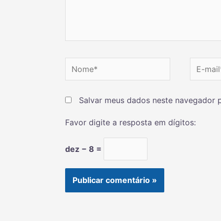
Salvar meus dados neste navegador p
Favor digite a resposta em dígitos:
dez − 8 =