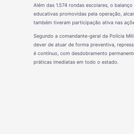
Além das 1.574 rondas escolares, o balanço
educativas promovidas pela operação, alca
também tiveram participação ativa nas açõe
Segundo a comandante-geral da Polícia Mili
dever de atuar de forma preventiva, repressi
é contínuo, com desdobramento permanente 
práticas imediatas em todo o estado.