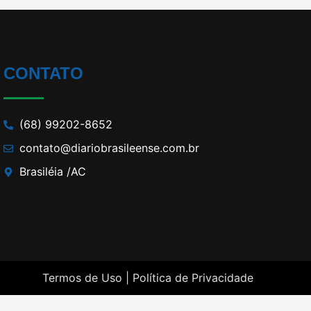
CONTATO
(68) 99202-8652
contato@diariobrasileense.com.br
Brasiléia /AC
Termos de Uso |
Política de Privacidade