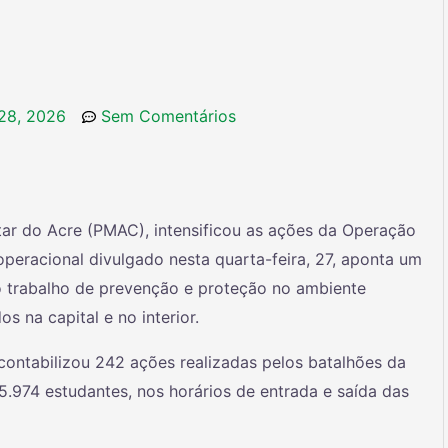
28, 2026
Sem Comentários
itar do Acre (PMAC), intensificou as ações da Operação
operacional divulgado nesta quarta-feira, 27, aponta um
o trabalho de prevenção e proteção no ambiente
s na capital e no interior.
contabilizou 242 ações realizadas pelos batalhões da
.974 estudantes, nos horários de entrada e saída das