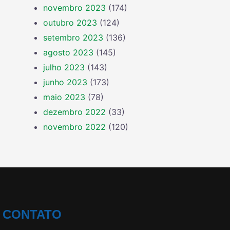
novembro 2023
(174)
outubro 2023
(124)
setembro 2023
(136)
agosto 2023
(145)
julho 2023
(143)
junho 2023
(173)
maio 2023
(78)
dezembro 2022
(33)
novembro 2022
(120)
CONTATO