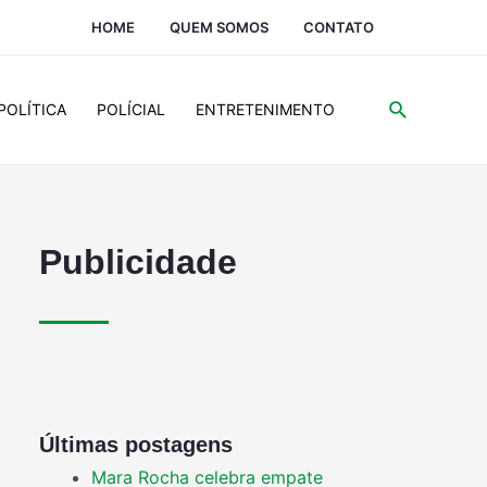
HOME
QUEM SOMOS
CONTATO
POLÍTICA
POLÍCIAL
ENTRETENIMENTO
Publicidade
Últimas postagens
Mara Rocha celebra empate