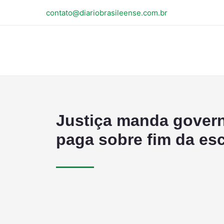
contato@diariobrasileense.com.br
Justiça manda gover
paga sobre fim da es