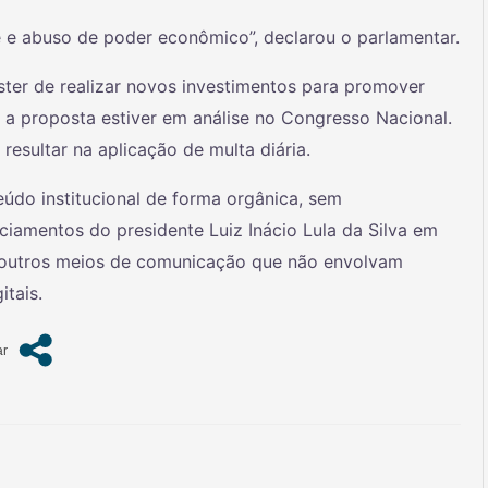
 e abuso de poder econômico”, declarou o parlamentar.
ter de realizar novos investimentos para promover
 proposta estiver em análise no Congresso Nacional.
sultar na aplicação de multa diária.
údo institucional de forma orgânica, sem
iamentos do presidente Luiz Inácio Lula da Silva em
or outros meios de comunicação que não envolvam
itais.