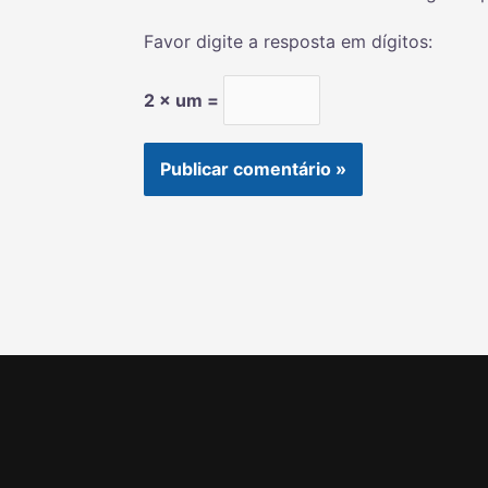
Favor digite a resposta em dígitos:
2 × um =