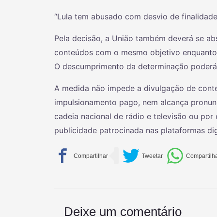
“Lula tem abusado com desvio de finalidade
Pela decisão, a União também deverá se abs
conteúdos com o mesmo objetivo enquanto a
O descumprimento da determinação poderá re
A medida não impede a divulgação de conte
impulsionamento pago, nem alcança pronunc
cadeia nacional de rádio e televisão ou p
publicidade patrocinada nas plataformas dig
Deixe um comentário