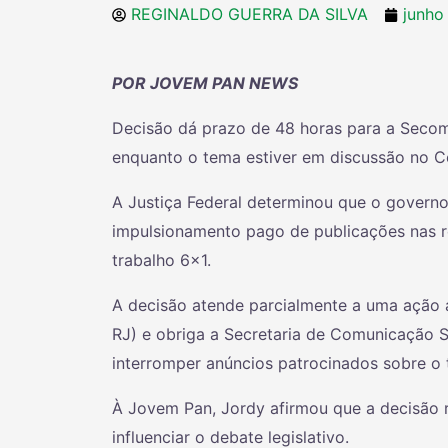
REGINALDO GUERRA DA SILVA
junho
POR JOVEM PAN NEWS
Decisão dá prazo de 48 horas para a Secom
enquanto o tema estiver em discussão no C
A Justiça Federal determinou que o governo
impulsionamento pago de publicações nas re
trabalho 6×1.
A decisão atende parcialmente a uma ação 
RJ) e obriga a Secretaria de Comunicação S
interromper anúncios patrocinados sobre o 
À Jovem Pan, Jordy afirmou que a decisão 
influenciar o debate legislativo.