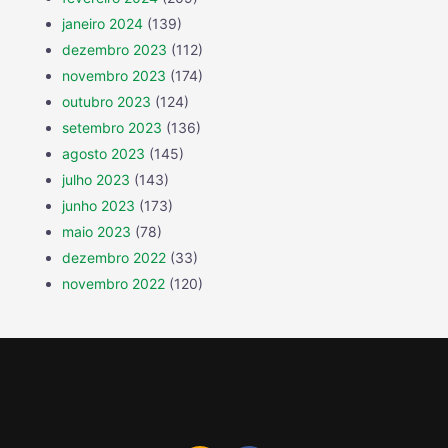
janeiro 2024
(139)
dezembro 2023
(112)
novembro 2023
(174)
outubro 2023
(124)
setembro 2023
(136)
agosto 2023
(145)
julho 2023
(143)
junho 2023
(173)
maio 2023
(78)
dezembro 2022
(33)
novembro 2022
(120)