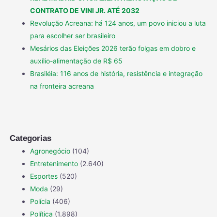
CONTRATO DE VINI JR. ATÉ 2032
Revolução Acreana: há 124 anos, um povo iniciou a luta
para escolher ser brasileiro
Mesários das Eleições 2026 terão folgas em dobro e
auxílio-alimentação de R$ 65
Brasiléia: 116 anos de história, resistência e integração
na fronteira acreana
Categorias
Agronegócio
(104)
Entretenimento
(2.640)
Esportes
(520)
Moda
(29)
Polícia
(406)
Política
(1.898)