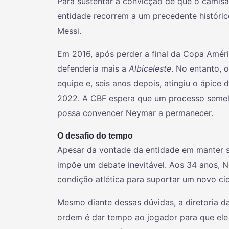
Para sustentar a convicção de que o camisa 
entidade recorrem a um precedente históric
Messi.
Em 2016, após perder a final da Copa Améri
defenderia mais a
Albiceleste
. No entanto, 
equipe e, seis anos depois, atingiu o ápice
2022. A CBF espera que um processo semel
possa convencer Neymar a permanecer.
O desafio do tempo
Apesar da vontade da entidade em manter sua
impõe um debate inevitável. Aos 34 anos, 
condição atlética para suportar um novo ci
Mesmo diante dessas dúvidas, a diretoria d
ordem é dar tempo ao jogador para que ele 