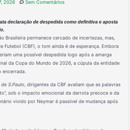
7, 2026
Sem Comentários
rata declaração de despedida como definitiva e aposta
o.
o Brasileira permanece cercado de incertezas, mas,
de Futebol (CBF), o tom ainda é de esperança. Embora
eriam uma possível despedida logo após a amarga
final da Copa do Mundo de 2026, a cúpula da entidade
o encerrada.
 de S.Paulo
, dirigentes da CBF avaliam que as palavras
to”, sob o impacto emocional da derrota precoce e da
enário vivido por Neymar é passível de mudança após