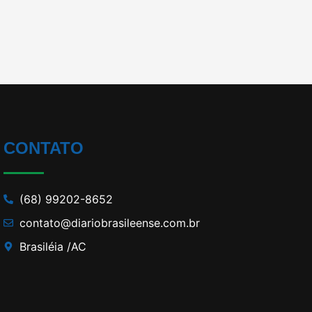
CONTATO
(68) 99202-8652
contato@diariobrasileense.com.br
Brasiléia /AC