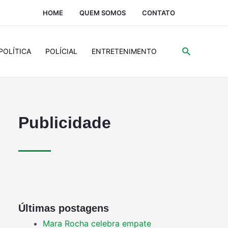
HOME
QUEM SOMOS
CONTATO
POLÍTICA
POLÍCIAL
ENTRETENIMENTO
Publicidade
Últimas postagens
Mara Rocha celebra empate