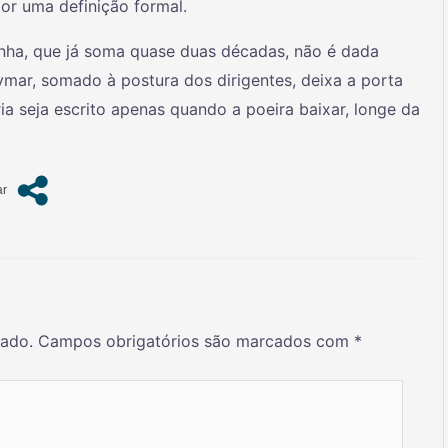
or uma definição formal.
linha, que já soma quase duas décadas, não é dada
mar, somado à postura dos dirigentes, deixa a porta
ria seja escrito apenas quando a poeira baixar, longe da
cado.
Campos obrigatórios são marcados com
*