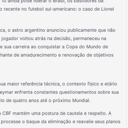
10 ainda pode liderar o Brasil, os bastidores da
o recente no futebol sul-americano: o caso de Lionel
ca, o astro argentino anunciou publicamente que não
o jogador voltou atrás na decisão, permaneceu na
 de sua carreira ao conquistar a Copa do Mundo de
hante de amadurecimento e renovação de objetivos
 maior referência técnica, o contexto físico e etário
Neymar enfrenta constantes questionamentos sobre sua
clo de quatro anos até o próximo Mundial.
a CBF mantém uma postura de cautela e respeito. A
processe o baque da eliminação e reavalie seus planos