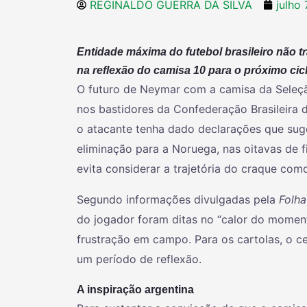
REGINALDO GUERRA DA SILVA
julho 
Entidade máxima do futebol brasileiro não t
na reflexão do camisa 10 para o próximo cicl
O futuro de Neymar com a camisa da Seleçã
nos bastidores da Confederação Brasileira 
o atacante tenha dado declarações que sug
eliminação para a Noruega, nas oitavas de 
evita considerar a trajetória do craque com
Segundo informações divulgadas pela
Folha
do jogador foram ditas no “calor do momen
frustração em campo. Para os cartolas, o c
um período de reflexão.
A inspiração argentina