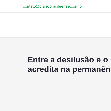
contato@diariobrasileense.com.br
Entre a desilusão e o
acredita na permanên