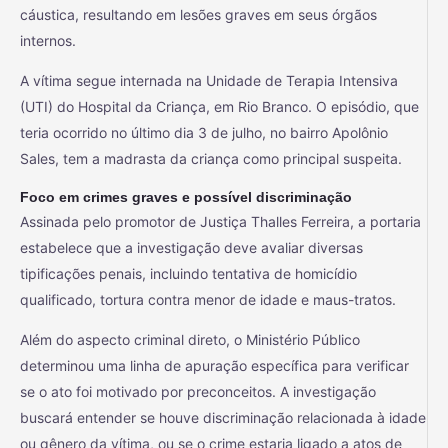
cáustica, resultando em lesões graves em seus órgãos
internos.
A vítima segue internada na Unidade de Terapia Intensiva
(UTI) do Hospital da Criança, em Rio Branco. O episódio, que
teria ocorrido no último dia 3 de julho, no bairro Apolônio
Sales, tem a madrasta da criança como principal suspeita.
Foco em crimes graves e possível discriminação
Assinada pelo promotor de Justiça Thalles Ferreira, a portaria
estabelece que a investigação deve avaliar diversas
tipificações penais, incluindo tentativa de homicídio
qualificado, tortura contra menor de idade e maus-tratos.
Além do aspecto criminal direto, o Ministério Público
determinou uma linha de apuração específica para verificar
se o ato foi motivado por preconceitos. A investigação
buscará entender se houve discriminação relacionada à idade
ou gênero da vítima, ou se o crime estaria ligado a atos de