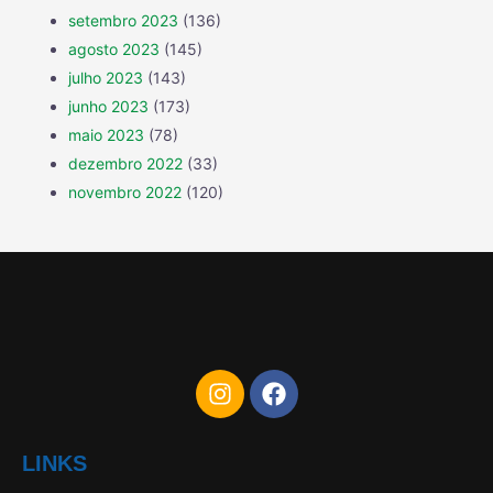
setembro 2023
(136)
agosto 2023
(145)
julho 2023
(143)
junho 2023
(173)
maio 2023
(78)
dezembro 2022
(33)
novembro 2022
(120)
LINKS