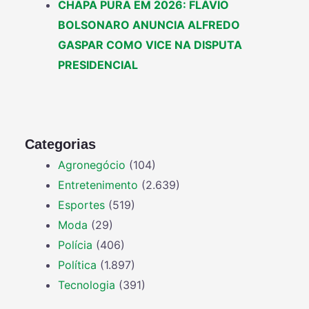
CHAPA PURA EM 2026: FLÁVIO
BOLSONARO ANUNCIA ALFREDO
GASPAR COMO VICE NA DISPUTA
PRESIDENCIAL
Categorias
Agronegócio
(104)
Entretenimento
(2.639)
Esportes
(519)
Moda
(29)
Polícia
(406)
Política
(1.897)
Tecnologia
(391)