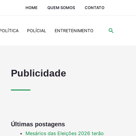
HOME
QUEM SOMOS
CONTATO
POLÍTICA
POLÍCIAL
ENTRETENIMENTO
Publicidade
Últimas postagens
Mesários das Eleições 2026 terão