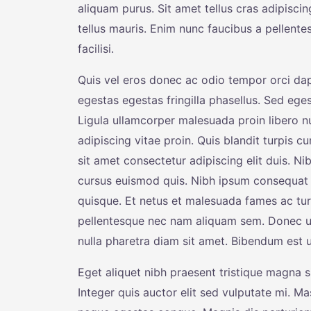
aliquam purus. Sit amet tellus cras adipisci
tellus mauris. Enim nunc faucibus a pellente
facilisi.
Quis vel eros donec ac odio tempor orci d
egestas egestas fringilla phasellus. Sed eges
Ligula ullamcorper malesuada proin libero 
adipiscing vitae proin. Quis blandit turpis 
sit amet consectetur adipiscing elit duis. Ni
cursus euismod quis. Nibh ipsum consequat 
quisque. Et netus et malesuada fames ac tu
pellentesque nec nam aliquam sem. Donec ul
nulla pharetra diam sit amet. Bibendum est ult
Eget aliquet nibh praesent tristique magna si
Integer quis auctor elit sed vulputate mi.