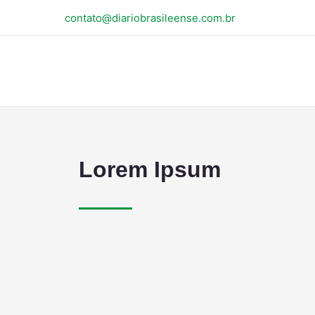
contato@diariobrasileense.com.br
Lorem Ipsum