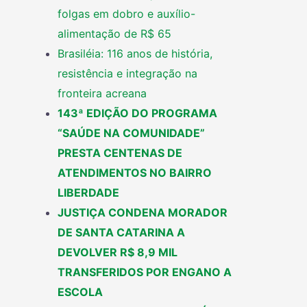
folgas em dobro e auxílio-
alimentação de R$ 65
Brasiléia: 116 anos de história,
resistência e integração na
fronteira acreana
143ª EDIÇÃO DO PROGRAMA
“SAÚDE NA COMUNIDADE”
PRESTA CENTENAS DE
ATENDIMENTOS NO BAIRRO
LIBERDADE
JUSTIÇA CONDENA MORADOR
DE SANTA CATARINA A
DEVOLVER R$ 8,9 MIL
TRANSFERIDOS POR ENGANO A
ESCOLA