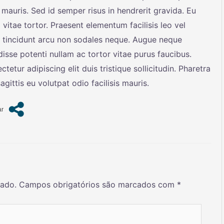
 mauris. Sed id semper risus in hendrerit gravida. Eu
 vitae tortor. Praesent elementum facilisis leo vel
es tincidunt arcu non sodales neque. Augue neque
disse potenti nullam ac tortor vitae purus faucibus.
etur adipiscing elit duis tristique sollicitudin. Pharetra
gittis eu volutpat odio facilisis mauris.
cado.
Campos obrigatórios são marcados com
*