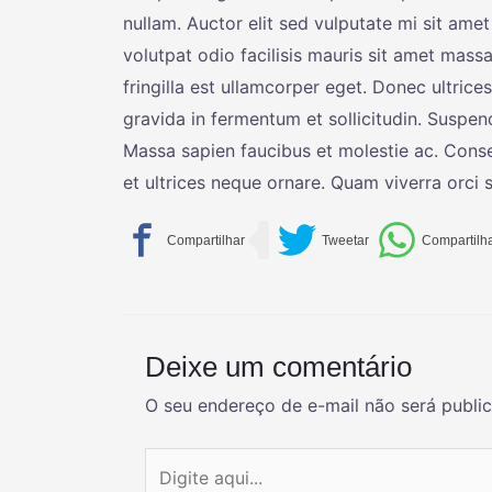
nullam. Auctor elit sed vulputate mi sit amet
volutpat odio facilisis mauris sit amet massa
fringilla est ullamcorper eget. Donec ultric
gravida in fermentum et sollicitudin. Suspen
Massa sapien faucibus et molestie ac. Consect
et ultrices neque ornare. Quam viverra orci sa
Deixe um comentário
O seu endereço de e-mail não será publi