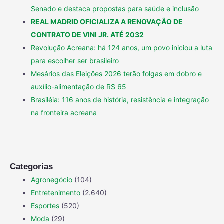
Senado e destaca propostas para saúde e inclusão
REAL MADRID OFICIALIZA A RENOVAÇÃO DE
CONTRATO DE VINI JR. ATÉ 2032
Revolução Acreana: há 124 anos, um povo iniciou a luta
para escolher ser brasileiro
Mesários das Eleições 2026 terão folgas em dobro e
auxílio-alimentação de R$ 65
Brasiléia: 116 anos de história, resistência e integração
na fronteira acreana
Categorias
Agronegócio
(104)
Entretenimento
(2.640)
Esportes
(520)
Moda
(29)