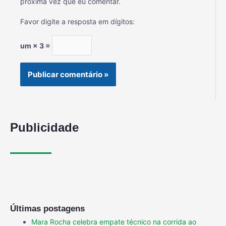
próxima vez que eu comentar.
Favor digite a resposta em dígitos:
um × 3 =
Publicidade
Últimas postagens
Mara Rocha celebra empate técnico na corrida ao