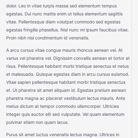
dolor. Leo in vitae turpis massa sed elementum tempus
egestas. Dui nunc mattis enim ut tellus elementum sagittis
vitae. Pellentesque diam volutpat commodo sed egestas
egestas fringilla phasellus. Nisl nunc mi ipsum faucibus vitae.
Proin nibh nisl condimentum id venenatis.
A arcu cursus vitae congue mauris rhoncus aenean vel. At
varius vel pharetra vel. Dignissim convallis aenean et tortor at
risus. Pellentesque habitant morbi tristique senectus et netus
et malesuada. Quisque egestas diam in arcu cursus euismod.
Vitae sapien pellentesque habitant morbi tristique senectus
et. Ut pharetra sit amet aliquam id. Egestas pretium aenean
pharetra magna ac placerat vestibulum lectus mauris. Ante
metus dictum at tempor commodo ullamcorper. Ultricies
integer quis auctor elit sed vulputate. Vel quam elementum
pulvinar etiam non quam lacus.
Purus sit amet luctus venenatis lectus magna. Ultrices in