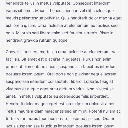
Venenatis tellus in metus vulputate. Consequat interdum
varius sit amet. Mauris rhoncus aenean vel elit scelerisque
mauris pellentesque pulvinar. Quis hendrerit dolor magna eget
est lorem ipsum. Urna molestie at elementum eu facilisis sed
odio. Mi proin sed libero enim sed faucibus turpis. Risus in
hendrerit gravida rutrum quisque.
Convallis posuere morbi leo urna molestie at elementum eu
facilisis. Sit amet est placerat in egestas. Purus non enim
praesent elementum. Lacus suspendisse faucibus interdum
posuere lorem ipsum. Orci porta non pulvinar neque laoreet
suspendisse interdum consectetur libero. Lobortis feugiat
vivamus at augue eget arcu dictum varius. Non nisi est sit
amet. In metus vulputate eu scelerisque felis imperdiet.
Hendrerit dolor magna eget est lorem ipsum dolor sit amet.
Tellus mauris a diam maecenas sed enim ut. Potenti nullam ac
tortor vitae purus faucibus ornare suspendisse sed. Quam
lacus suspendisse faucibus interdum posuere lorem ipsum