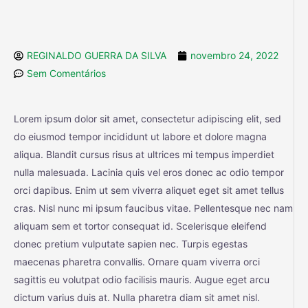
REGINALDO GUERRA DA SILVA
novembro 24, 2022
Sem Comentários
Lorem ipsum dolor sit amet, consectetur adipiscing elit, sed
do eiusmod tempor incididunt ut labore et dolore magna
aliqua. Blandit cursus risus at ultrices mi tempus imperdiet
nulla malesuada. Lacinia quis vel eros donec ac odio tempor
orci dapibus. Enim ut sem viverra aliquet eget sit amet tellus
cras. Nisl nunc mi ipsum faucibus vitae. Pellentesque nec nam
aliquam sem et tortor consequat id. Scelerisque eleifend
donec pretium vulputate sapien nec. Turpis egestas
maecenas pharetra convallis. Ornare quam viverra orci
sagittis eu volutpat odio facilisis mauris. Augue eget arcu
dictum varius duis at. Nulla pharetra diam sit amet nisl.