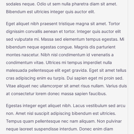
sodales neque. Odio ut sem nulla pharetra diam sit amet.
Bibendum est ultricies integer quis auctor elit.
Eget aliquet nibh praesent tristique magna sit amet. Tortor
dignissim convallis aenean et tortor. Integer quis auctor elit
sed vulputate mi. Massa sed elementum tempus egestas. Mi
bibendum neque egestas congue. Magnis dis parturient
montes nascetur. Nibh nisl condimentum id venenatis a
condimentum vitae. Ultrices mi tempus imperdiet nulla
malesuada pellentesque elit eget gravida. Eget sit amet tellus
cras adipiscing enim eu turpis. Dui sapien eget mi proin sed.
Vitae aliquet nec ullamcorper sit amet risus nullam. Varius duis
at consectetur lorem donec massa sapien faucibus.
Egestas integer eget aliquet nibh. Lacus vestibulum sed arcu
non. Amet nisl suscipit adipiscing bibendum est ultricies.
Tempus quam pellentesque nec nam aliquam. Non pulvinar
neque laoreet suspendisse interdum. Donec enim diam