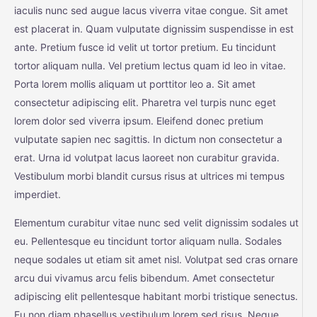
iaculis nunc sed augue lacus viverra vitae congue. Sit amet
est placerat in. Quam vulputate dignissim suspendisse in est
ante. Pretium fusce id velit ut tortor pretium. Eu tincidunt
tortor aliquam nulla. Vel pretium lectus quam id leo in vitae.
Porta lorem mollis aliquam ut porttitor leo a. Sit amet
consectetur adipiscing elit. Pharetra vel turpis nunc eget
lorem dolor sed viverra ipsum. Eleifend donec pretium
vulputate sapien nec sagittis. In dictum non consectetur a
erat. Urna id volutpat lacus laoreet non curabitur gravida.
Vestibulum morbi blandit cursus risus at ultrices mi tempus
imperdiet.
Elementum curabitur vitae nunc sed velit dignissim sodales ut
eu. Pellentesque eu tincidunt tortor aliquam nulla. Sodales
neque sodales ut etiam sit amet nisl. Volutpat sed cras ornare
arcu dui vivamus arcu felis bibendum. Amet consectetur
adipiscing elit pellentesque habitant morbi tristique senectus.
Eu non diam phasellus vestibulum lorem sed risus. Neque