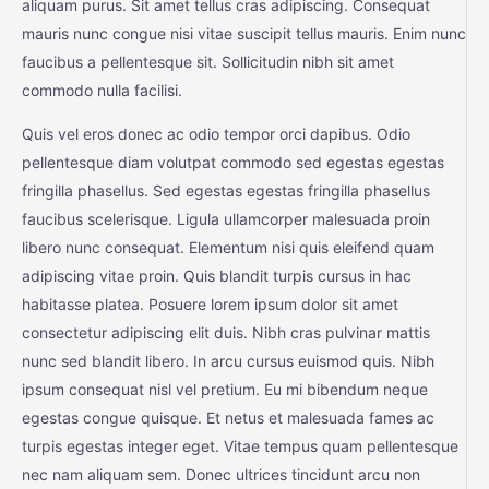
aliquam purus. Sit amet tellus cras adipiscing. Consequat
mauris nunc congue nisi vitae suscipit tellus mauris. Enim nunc
faucibus a pellentesque sit. Sollicitudin nibh sit amet
commodo nulla facilisi.
Quis vel eros donec ac odio tempor orci dapibus. Odio
pellentesque diam volutpat commodo sed egestas egestas
fringilla phasellus. Sed egestas egestas fringilla phasellus
faucibus scelerisque. Ligula ullamcorper malesuada proin
libero nunc consequat. Elementum nisi quis eleifend quam
adipiscing vitae proin. Quis blandit turpis cursus in hac
habitasse platea. Posuere lorem ipsum dolor sit amet
consectetur adipiscing elit duis. Nibh cras pulvinar mattis
nunc sed blandit libero. In arcu cursus euismod quis. Nibh
ipsum consequat nisl vel pretium. Eu mi bibendum neque
egestas congue quisque. Et netus et malesuada fames ac
turpis egestas integer eget. Vitae tempus quam pellentesque
nec nam aliquam sem. Donec ultrices tincidunt arcu non