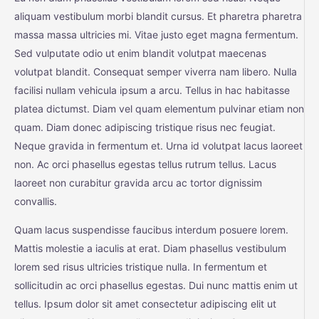
aliquam vestibulum morbi blandit cursus. Et pharetra pharetra
massa massa ultricies mi. Vitae justo eget magna fermentum.
Sed vulputate odio ut enim blandit volutpat maecenas
volutpat blandit. Consequat semper viverra nam libero. Nulla
facilisi nullam vehicula ipsum a arcu. Tellus in hac habitasse
platea dictumst. Diam vel quam elementum pulvinar etiam non
quam. Diam donec adipiscing tristique risus nec feugiat.
Neque gravida in fermentum et. Urna id volutpat lacus laoreet
non. Ac orci phasellus egestas tellus rutrum tellus. Lacus
laoreet non curabitur gravida arcu ac tortor dignissim
convallis.
Quam lacus suspendisse faucibus interdum posuere lorem.
Mattis molestie a iaculis at erat. Diam phasellus vestibulum
lorem sed risus ultricies tristique nulla. In fermentum et
sollicitudin ac orci phasellus egestas. Dui nunc mattis enim ut
tellus. Ipsum dolor sit amet consectetur adipiscing elit ut